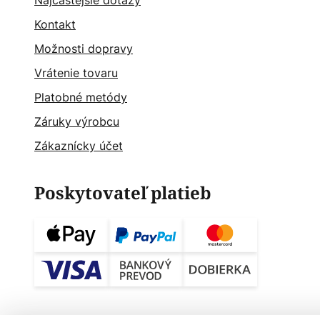
Najčastějšie dotazy
Kontakt
Možnosti dopravy
Vrátenie tovaru
Platobné metódy
Záruky výrobcu
Zákaznícky účet
Poskytovateľ platieb