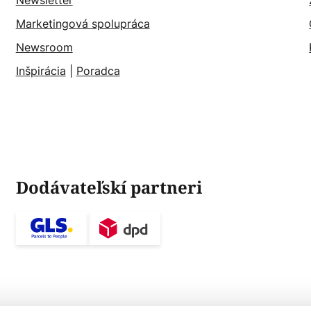
Newsletter
Marketingová spolupráca
Newsroom
Inšpirácia
|
Poradca
Dodávateľskí partneri