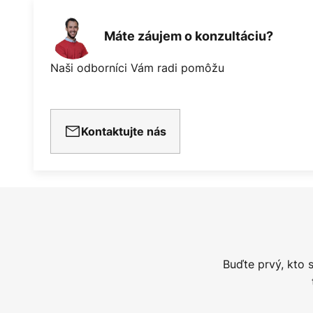
Máte záujem o konzultáciu?
Naši odborníci Vám radi pomôžu
Kontaktujte nás
Buďte prvý, kto 