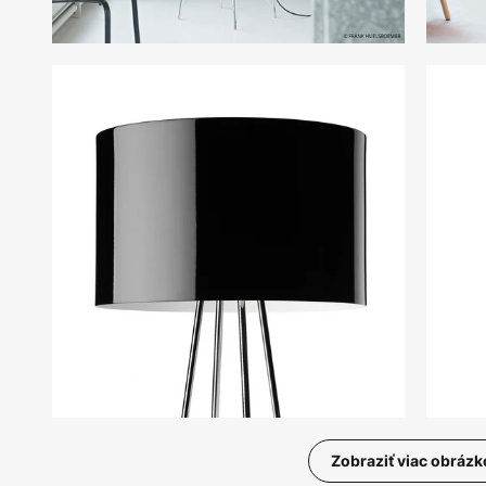
Zobraziť viac obrázk