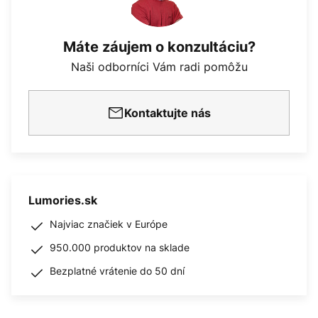
Máte záujem o konzultáciu?
Naši odborníci Vám radi pomôžu
Kontaktujte nás
Lumories.sk
Najviac značiek v Európe
950.000 produktov na sklade
Bezplatné vrátenie do 50 dní