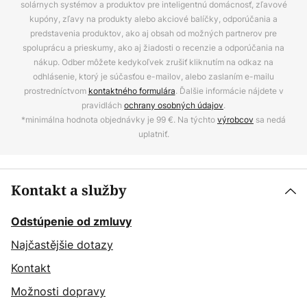
solárnych systémov a produktov pre inteligentnú domácnosť, zľavové
kupóny, zľavy na produkty alebo akciové balíčky, odporúčania a
predstavenia produktov, ako aj obsah od možných partnerov pre
spoluprácu a prieskumy, ako aj žiadosti o recenzie a odporúčania na
nákup. Odber môžete kedykoľvek zrušiť kliknutím na odkaz na
odhlásenie, ktorý je súčasťou e-mailov, alebo zaslaním e-mailu
prostredníctvom
kontaktného formulára
. Ďalšie informácie nájdete v
pravidlách
ochrany osobných údajov
.
*minimálna hodnota objednávky je 99 €. Na týchto
výrobcov
sa nedá
uplatniť.
Kontakt a služby
Odstúpenie od zmluvy
Najčastějšie dotazy
Kontakt
Možnosti dopravy