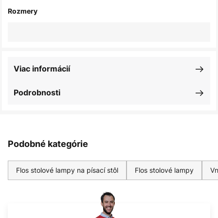
Rozmery
Viac informácií
Podrobnosti
Podobné kategórie
Flos stolové lampy na písací stôl
Flos stolové lampy
Vn