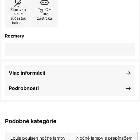
Žiarovka
Typ C -
nie je
Euro
súčasťou
zástrčka
balenia
Rozmery
Viac informácií
Podrobnosti
Podobné kategórie
Louis poulsen nočné lampy
Nočné lampy s prepínačem