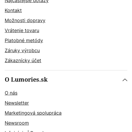
Najčastějšie dotazy
Kontakt
Možnosti dopravy
Vrátenie tovaru
Platobné metódy
Záruky výrobcu
Zákaznícky účet
O Lumories.sk
O nás
Newsletter
Marketingová spolupráca
Newsroom