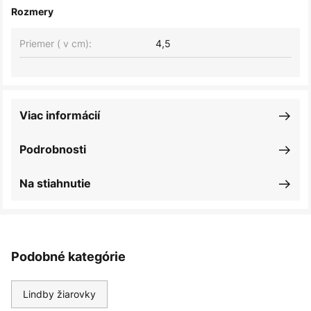
Rozmery
Priemer ( v cm):
4,5
Viac informácií
Podrobnosti
Na stiahnutie
Podobné kategórie
Lindby žiarovky