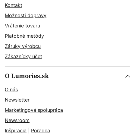
Kontakt
Možnosti dopravy
Vrátenie tovaru
Platobné metódy
Záruky výrobcu
Zákaznícky účet
O Lumories.sk
O nás
Newsletter
Marketingová spolupráca
Newsroom
Inšpirácia
|
Poradca