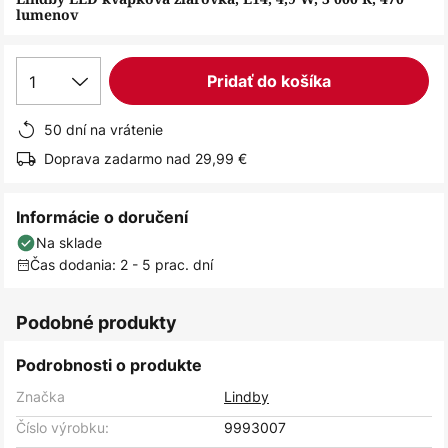
lumenov
1
Pridať do košíka
50 dní na vrátenie
Doprava zadarmo nad 29,99 €
Informácie o doručení
Na sklade
Čas dodania: 2 - 5 prac. dní
Podobné produkty
Podrobnosti o produkte
Značka
Lindby
Číslo výrobku:
9993007