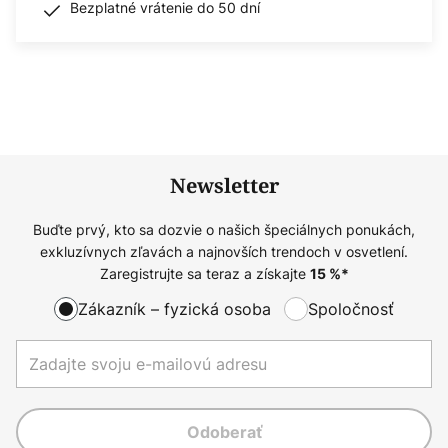
Bezplatné vrátenie do 50 dní
Newsletter
Buďte prvý, kto sa dozvie o našich špeciálnych ponukách,
exkluzívnych zľavách a najnovších trendoch v osvetlení.
Zaregistrujte sa teraz a získajte
15
%*
Zákazník – fyzická osoba
Spoločnosť
Odoberať