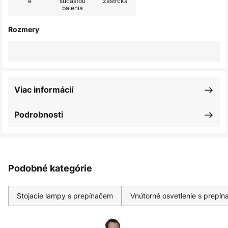
é
súčasťou
zástrčka
balenia
Rozmery
Viac informácií
Podrobnosti
Podobné kategórie
Stojacie lampy s prepínačem
Vnútorné osvetlenie s prepí