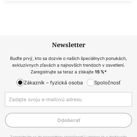
Newsletter
Buďte prvý, kto sa dozvie o našich špeciálnych ponukách,
exkluzívnych zľavách a najnovších trendoch v osvetlení.
Zaregistrujte sa teraz a získajte
15
%*
Zákazník – fyzická osoba
Spoločnosť
Odoberať
Zaregistrujte sa do newsletteru spoločnosti Lumories.sk a dostávajte