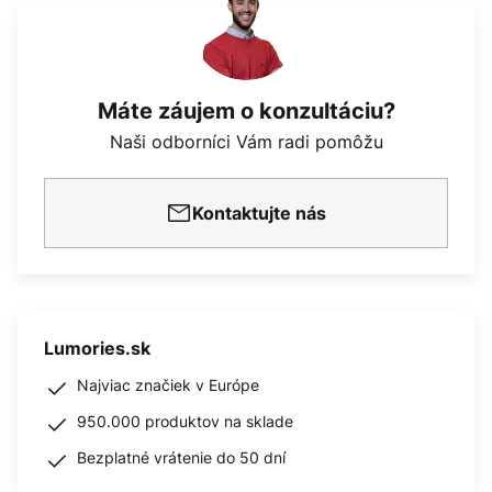
Máte záujem o konzultáciu?
Naši odborníci Vám radi pomôžu
Kontaktujte nás
Lumories.sk
Najviac značiek v Európe
950.000 produktov na sklade
Bezplatné vrátenie do 50 dní