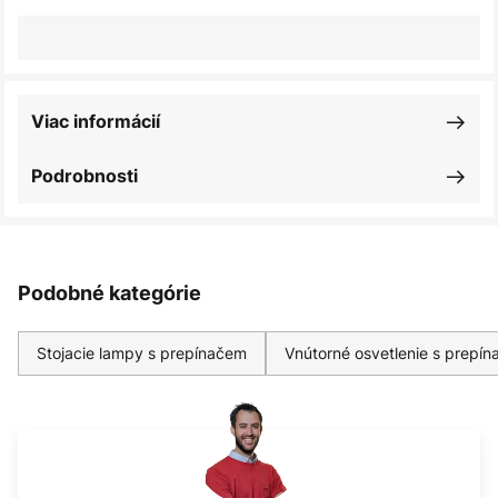
Viac informácií
Podrobnosti
Podobné kategórie
Stojacie lampy s prepínačem
Vnútorné osvetlenie s prepí