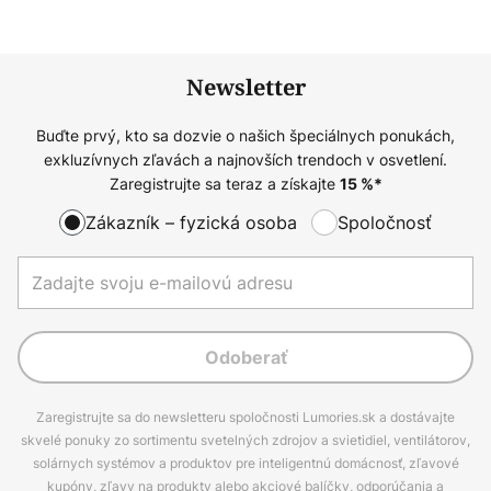
Newsletter
Buďte prvý, kto sa dozvie o našich špeciálnych ponukách,
exkluzívnych zľavách a najnovších trendoch v osvetlení.
Zaregistrujte sa teraz a získajte
15
%*
Zákazník – fyzická osoba
Spoločnosť
Odoberať
Zaregistrujte sa do newsletteru spoločnosti Lumories.sk a dostávajte
skvelé ponuky zo sortimentu svetelných zdrojov a svietidiel, ventilátorov,
solárnych systémov a produktov pre inteligentnú domácnosť, zľavové
kupóny, zľavy na produkty alebo akciové balíčky, odporúčania a