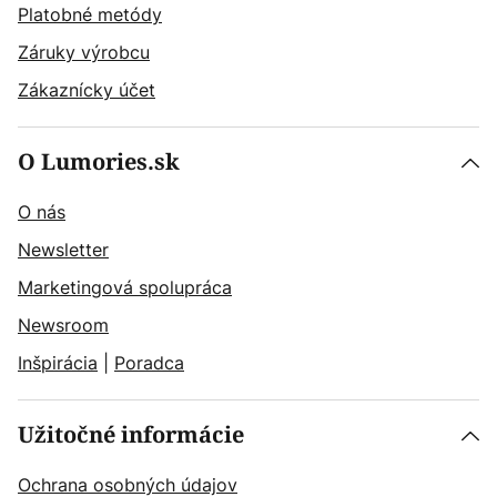
Platobné metódy
Záruky výrobcu
Zákaznícky účet
O Lumories.sk
O nás
Newsletter
Marketingová spolupráca
Newsroom
Inšpirácia
|
Poradca
Užitočné informácie
Ochrana osobných údajov