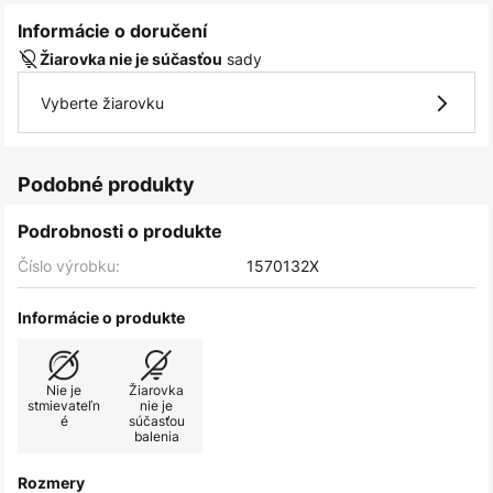
Informácie o doručení
sady
Žiarovka nie je súčasťou
Vyberte žiarovku
Podobné produkty
Podrobnosti o produkte
Číslo výrobku:
1570132X
Informácie o produkte
Nie je
Žiarovka
stmievateľn
nie je
é
súčasťou
balenia
Rozmery