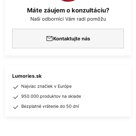
Máte záujem o konzultáciu?
Naši odborníci Vám radi pomôžu
Kontaktujte nás
Lumories.sk
Najviac značiek v Európe
950.000 produktov na sklade
Bezplatné vrátenie do 50 dní