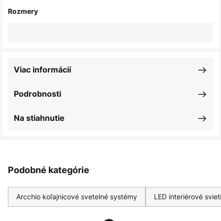
Rozmery
Viac informácií
Podrobnosti
Na stiahnutie
Podobné kategórie
Arcchio koľajnicové svetelné systémy
LED interiérové sviet