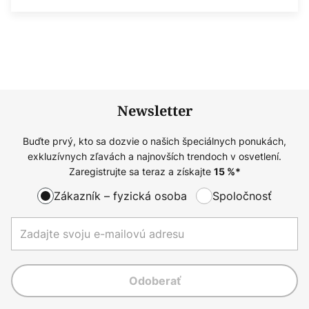
Newsletter
Buďte prvý, kto sa dozvie o našich špeciálnych ponukách,
exkluzívnych zľavách a najnovších trendoch v osvetlení.
Zaregistrujte sa teraz a získajte
15
%*
Zákazník – fyzická osoba
Spoločnosť
Odoberať