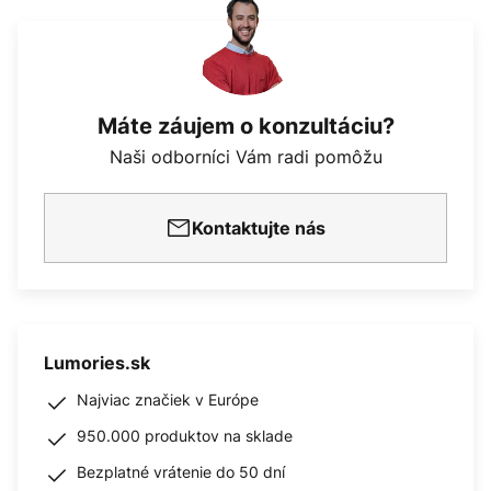
Máte záujem o konzultáciu?
Naši odborníci Vám radi pomôžu
Kontaktujte nás
Lumories.sk
Najviac značiek v Európe
950.000 produktov na sklade
Bezplatné vrátenie do 50 dní