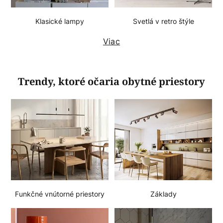
Klasické lampy
Svetlá v retro štýle
Viac
Trendy, ktoré očaria obytné priestory
Funkčné vnútorné priestory
Základy