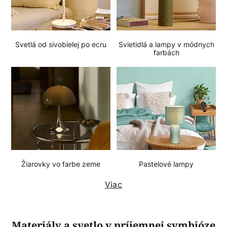
Svetlá od sivobielej po ecru
Svietidlá a lampy v módnych
farbách
Žiarovky vo farbe zeme
Pastelové lampy
Viac
Materiály a svetlo v príjemnej symbióze