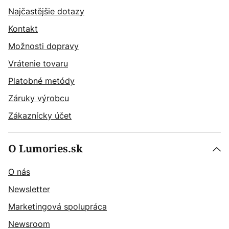
Najčastějšie dotazy
Kontakt
Možnosti dopravy
Vrátenie tovaru
Platobné metódy
Záruky výrobcu
Zákaznícky účet
O Lumories.sk
O nás
Newsletter
Marketingová spolupráca
Newsroom