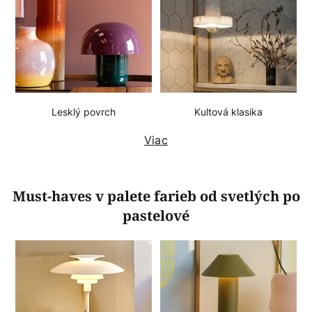
Lesklý povrch
Kultová klasika
Viac
Must-haves v palete farieb od svetlých po
pastelové