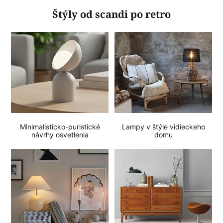
Štýly od scandi po retro
Minimalisticko-puristické
Lampy v štýle vidieckeho
návrhy osvetlenia
domu