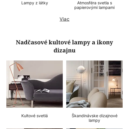
Lampy z látky
Atmosféra svetla s
papierovými lampami
Viac
Nadčasové kultové lampy a ikony
dizajnu
Škandinávske dizajnové
Kultové svetlá
lampy