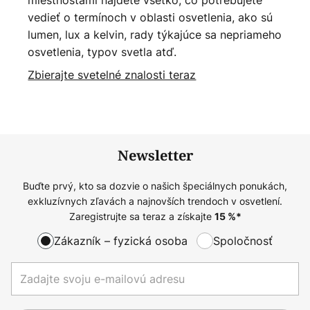
miestnosťami nájdete všetko, čo potrebujete
vedieť o termínoch v oblasti osvetlenia, ako sú
lumen, lux a kelvin, rady týkajúce sa nepriameho
osvetlenia, typov svetla atď.
Zbierajte svetelné znalosti teraz
Newsletter
Buďte prvý, kto sa dozvie o našich špeciálnych ponukách,
exkluzívnych zľavách a najnovších trendoch v osvetlení.
Zaregistrujte sa teraz a získajte
15
%*
Zákazník – fyzická osoba
Spoločnosť