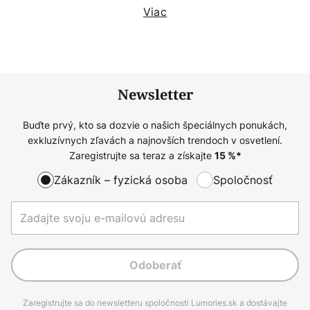
Viac
Newsletter
Buďte prvý, kto sa dozvie o našich špeciálnych ponukách,
exkluzívnych zľavách a najnovších trendoch v osvetlení.
Zaregistrujte sa teraz a získajte
15
%*
Zákazník – fyzická osoba
Spoločnosť
Odoberať
Zaregistrujte sa do newsletteru spoločnosti Lumories.sk a dostávajte