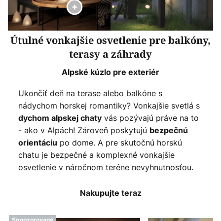
Útulné vonkajšie osvetlenie pre balkóny,
terasy a záhrady
Alpské kúzlo pre exteriér
Ukončiť deň na terase alebo balkóne s
nádychom horskej romantiky? Vonkajšie svetlá s
vás pozývajú práve na to
dychom alpskej chaty
- ako v Alpách! Zároveň poskytujú
bezpečnú
po dome. A pre skutočnú horskú
orientáciu
chatu je bezpečné a komplexné vonkajšie
osvetlenie v náročnom teréne nevyhnutnosťou.
Nakupujte teraz
Sponzorované