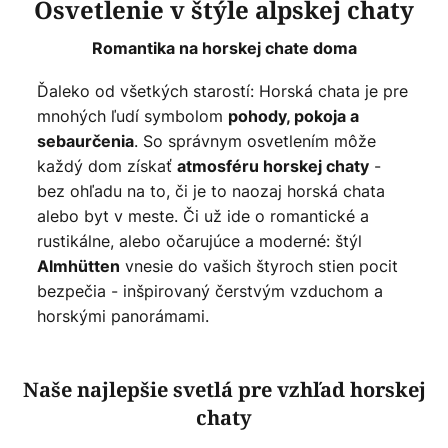
Osvetlenie v štýle alpskej chaty
Romantika na horskej chate doma
Ďaleko od všetkých starostí: Horská chata je pre
mnohých ľudí symbolom
pohody, pokoja a
. So správnym osvetlením môže
sebaurčenia
každý dom získať
-
atmosféru horskej chaty
bez ohľadu na to, či je to naozaj horská chata
alebo byt v meste. Či už ide o romantické a
rustikálne, alebo očarujúce a moderné: štýl
vnesie do vašich štyroch stien pocit
Almhütten
bezpečia - inšpirovaný čerstvým vzduchom a
horskými panorámami.
Naše najlepšie svetlá pre vzhľad horskej
chaty