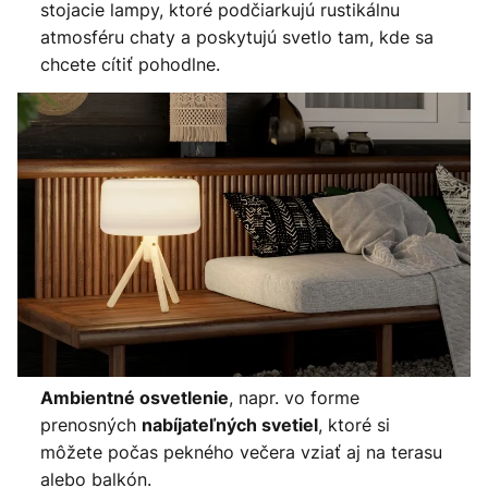
stojacie lampy, ktoré podčiarkujú rustikálnu
atmosféru chaty a poskytujú svetlo tam, kde sa
chcete cítiť pohodlne.
, napr. vo forme
Ambientné osvetlenie
prenosných
, ktoré si
nabíjateľných svetiel
môžete počas pekného večera vziať aj na terasu
alebo balkón.