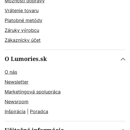
Možnosti dopravy
Vrátenie tovaru
Platobné metódy
Záruky výrobcu
Zákaznícky účet
O Lumories.sk
O nás
Newsletter
Marketingová spolupráca
Newsroom
Inšpirácia
|
Poradca