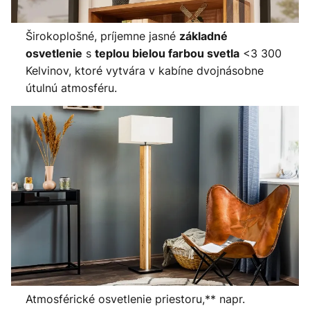
Širokoplošné, príjemne jasné
základné
s
<3 300
osvetlenie
teplou bielou farbou svetla
Kelvinov, ktoré vytvára v kabíne dvojnásobne
útulnú atmosféru.
Atmosférické osvetlenie priestoru,** napr.