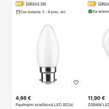
Dátový list
Dátov
Na sklade
Čas dodania: 5 - 8 prac. dní
4,66 €
11,90 €
Paulmann sviečková LED B22d
OSRAM LED