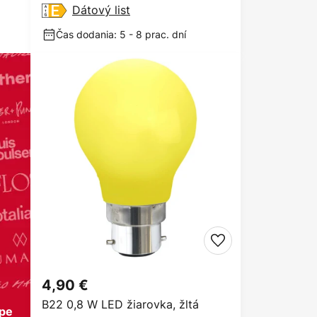
Dátový list
Čas dodania: 5 - 8 prac. dní
4,90 €
B22 0,8 W LED žiarovka, žltá
ópe