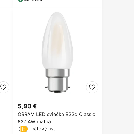
5,90 €
OSRAM LED sviečka B22d Classic
827 4W matná
Dátový list