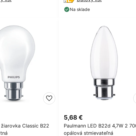
Na sklade
5,68 €
 žiarovka Classic B22
Paulmann LED B22d 4,7W 2 70
tná
opálová stmievateľná