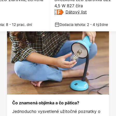
4,5 W 827 číra
Dátový list
a: 8 - 12 prac. dní
Dodacia lehota: 2 - 4 týždne
Čo znamená objímka a čo pätica?
Jednoducho vysvetlené užitočné poznatky o