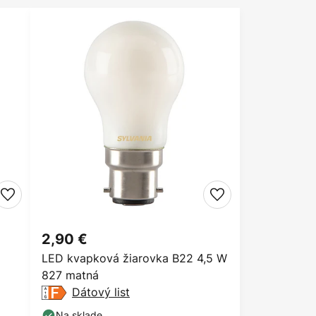
2,90 €
LED kvapková žiarovka B22 4,5 W
827 matná
Dátový list
Na sklade