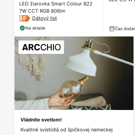
LED žiarovka Smart Colour B22
7W CCT RGB 806lm
Dátový list
Na sklade
Čas dodani
Vládnite svetlom!
Kvalitné svietidlá od špičkovej nemeckej