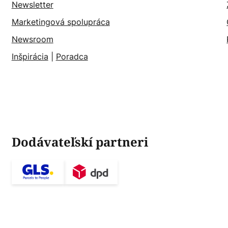
Newsletter
Marketingová spolupráca
Newsroom
Inšpirácia
|
Poradca
Dodávateľskí partneri