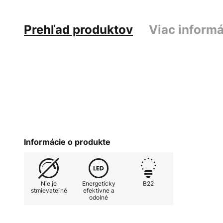
Prehľad produktov
Viac informá
Informácie o produkte
Nie je
Energeticky
B22
stmievateľné
efektívne a
odolné