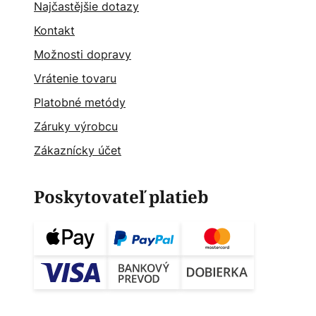
Najčastějšie dotazy
Kontakt
Možnosti dopravy
Vrátenie tovaru
Platobné metódy
Záruky výrobcu
Zákaznícky účet
Poskytovateľ platieb