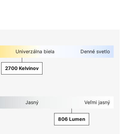
Univerzálna biela
Denné svetlo
2700 Kelvinov
Jasný
Veľmi jasný
806 Lumen