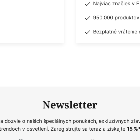
Najviac značiek v 
950.000 produktov 
Bezplatné vrátenie 
Newsletter
sa dozvie o našich špeciálnych ponukách, exkluzívnych zľa
trendoch v osvetlení. Zaregistrujte sa teraz a získajte
15
%