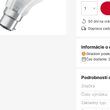
1
50 dní na vrá
Doprava zad
Informácie o
Skladom posle
Čas dodania: 2
Podrobnosti 
Značka
Číslo výrobku:
Základný typ: