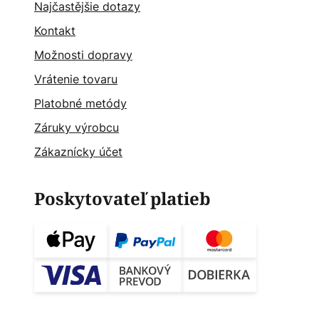
Najčastějšie dotazy
Kontakt
Možnosti dopravy
Vrátenie tovaru
Platobné metódy
Záruky výrobcu
Zákaznícky účet
Poskytovateľ platieb