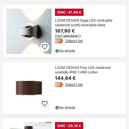
DMC -41,69 €
LOOM DESIGN Saga LED vonkajšie
nástenné svetlo hore/dole biele
167,90 €
DMC
209,59 €
Dátový list
Na sklade
LOOM DESIGN Frey LED nástenné
svietidlo IP65 1x6W corten
144,64 €
Dátový list
Na sklade
DMC -26,18 €