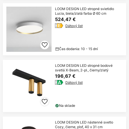
LOOM DESIGN LED stropné svietidlo
Lucia, biela/zlatá farba Ø 60 cm
524,47 €
Dátový list
Čas dodania: 10 - 15 dní
LOOM DESIGN LED stropné bodové
svetlá X-Beam, 2-pl., čierny/zlatý
196,67 €
Dátový list
Na sklade
LOOM DESIGN LED nástenné svetlo
Cozy, čierne, plsť, 40 x 31 cm