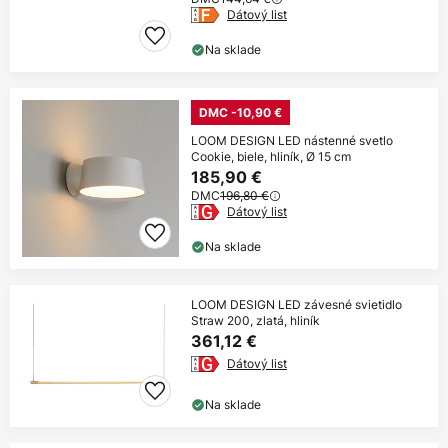
Dátový list
Na sklade
DMC -10,90 €
LOOM DESIGN LED nástenné svetlo
Cookie, biele, hliník, Ø 15 cm
185,90 €
DMC
196,80 €
Dátový list
Na sklade
LOOM DESIGN LED závesné svietidlo
Straw 200, zlatá, hliník
361,12 €
Dátový list
Na sklade