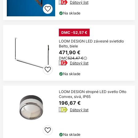
Dátový list
Na sklade
DMC -52,57 €
LOOM DESIGN LED závesné svietidlo
Belto, biele
471,90 €
DMC
524,47 €
Dátový list
Na sklade
LOOM DESIGN stropné LED svetlo Otto
Convex, sivá, IP65
196,67 €
Dátový list
Na sklade