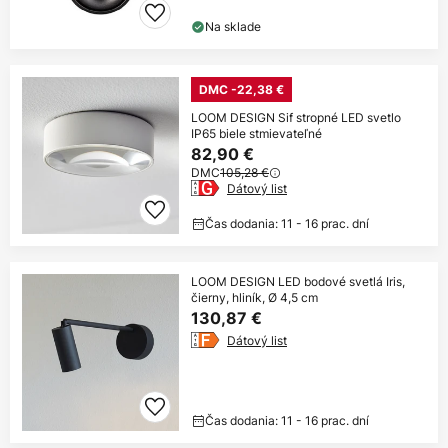
Na sklade
DMC -22,38 €
LOOM DESIGN Sif stropné LED svetlo
IP65 biele stmievateľné
82,90 €
DMC
105,28 €
Dátový list
Čas dodania: 11 - 16 prac. dní
LOOM DESIGN LED bodové svetlá Iris,
čierny, hliník, Ø 4,5 cm
130,87 €
Dátový list
Čas dodania: 11 - 16 prac. dní