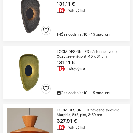
131,11 €
Dátový list
Čas dodania: 10 - 15 prac. dní
LOOM DESIGN LED nástenné svetlo
Cozy, zelené, plsť, 40 x 31 cm
131,11 €
Dátový list
Čas dodania: 10 - 15 prac. dní
LOOM DESIGN LED závesné svietidlo
Morphic, žlté, plsť, Ø 50 cm
327,91 €
Dátový list