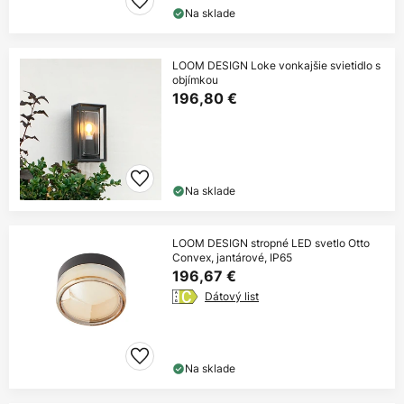
Na sklade
LOOM DESIGN Loke vonkajšie svietidlo s
objímkou
196,80 €
Na sklade
LOOM DESIGN stropné LED svetlo Otto
Convex, jantárové, IP65
196,67 €
Dátový list
Na sklade