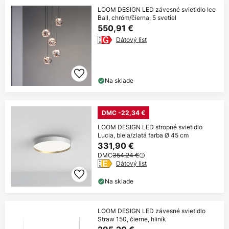
LOOM DESIGN LED závesné svietidlo Ice
Ball, chróm/čierna, 5 svetiel
550,91 €
Dátový list
Na sklade
DMC -22,34 €
LOOM DESIGN LED stropné svietidlo
Lucia, biela/zlatá farba Ø 45 cm
331,90 €
DMC
354,24 €
Dátový list
Na sklade
LOOM DESIGN LED závesné svietidlo
Straw 150, čierne, hliník