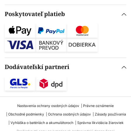
Poskytovateľ platieb
Dodávateľskí partneri
Nastavenia ochrany osobných údajov
Právne oznámenie
Obchodné podmienky
Ochrana osobných údajov
Zásady používania
Vyhláška o batériách a akumulátoroch
Správna likvidácia žiaroviek