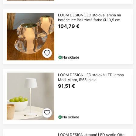
LOOM DESIGN LED stolová lampa na
batérie Ice Ball zlatá farba Ø 10,5 cm
104,79 €
Na sklade
LOOM DESIGN LED stolová LED lampa
Modi Micro, IP65, biela
91,51 €
Na sklade
LOOM DESIGN stropné LED svetlo Otto