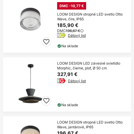
DMC -10,77 €
LOOM DESIGN stropné LED svetlo Otto
Wave, číre, IP65
185,90 €
DMC
196,67 €
Dátový list
Na sklade
LOOM DESIGN LED závesné svietidlo
Morphic, čierne, plsť, Ø 50 cm
327,91 €
Dátový list
Na sklade
LOOM DESIGN stropné LED svetlo Otto
Wave, jantárové, IP65
196,67 €