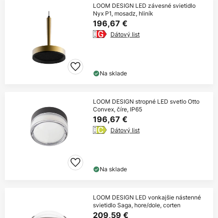
LOOM DESIGN LED závesné svietidlo
Nyx P1, mosadz, hliník
196,67 €
Dátový list
Na sklade
LOOM DESIGN stropné LED svetlo Otto
Convex, číre, IP65
196,67 €
Dátový list
Na sklade
LOOM DESIGN LED vonkajšie nástenné
svietidlo Saga, hore/dole, corten
209,59 €