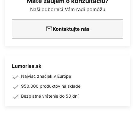
Máte záujem o konzultáciu?
Naši odborníci Vám radi pomôžu
Kontaktujte nás
Lumories.sk
Najviac značiek v Európe
950.000 produktov na sklade
Bezplatné vrátenie do 50 dní