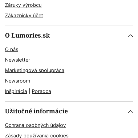
Záruky výrobcu
Zákaznícky účet
O Lumories.sk
O nás
Newsletter
Marketingová spolupráca
Newsroom
Inšpirácia
|
Poradca
Užitočné informácie
Ochrana osobných údajov
Zásady používania cookies