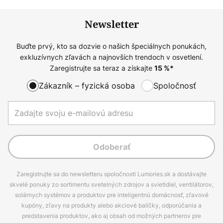
Newsletter
Buďte prvý, kto sa dozvie o našich špeciálnych ponukách,
exkluzívnych zľavách a najnovších trendoch v osvetlení.
Zaregistrujte sa teraz a získajte
15
%*
Zákazník – fyzická osoba
Spoločnosť
Odoberať
Zaregistrujte sa do newsletteru spoločnosti Lumories.sk a dostávajte
skvelé ponuky zo sortimentu svetelných zdrojov a svietidiel, ventilátorov,
solárnych systémov a produktov pre inteligentnú domácnosť, zľavové
kupóny, zľavy na produkty alebo akciové balíčky, odporúčania a
predstavenia produktov, ako aj obsah od možných partnerov pre