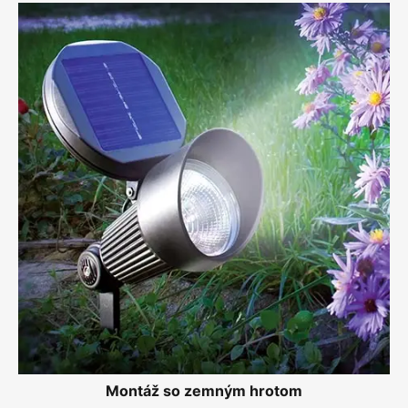
Montáž so zemným hrotom