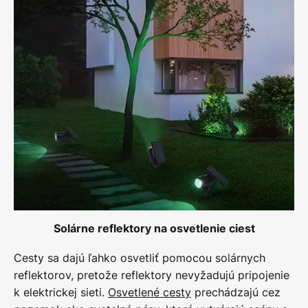
Solárne reflektory na osvetlenie ciest
Cesty sa dajú ľahko osvetliť pomocou solárnych
reflektorov, pretože reflektory nevyžadujú pripojenie
k elektrickej sieti.
Osvetlené cesty
prechádzajú cez