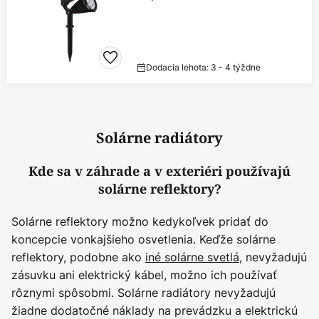
Dodacia lehota: 3 - 4 týždne
Solárne radiátory
Kde sa v záhrade a v exteriéri používajú
solárne reflektory?
Solárne reflektory možno kedykoľvek pridať do
koncepcie vonkajšieho osvetlenia. Keďže solárne
reflektory, podobne ako
iné solárne svetlá
, nevyžadujú
zásuvku ani elektrický kábel, možno ich používať
rôznymi spôsobmi. Solárne radiátory nevyžadujú
žiadne dodatočné náklady na prevádzku a elektrickú