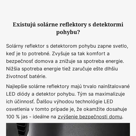
Existujú solárne reflektory s detektormi
pohybu?
Solárny reflektor s detektorom pohybu zapne svetlo,
keď je to potrebné. Zvyšuje sa tak komfort a
bezpečnosť domova a znižuje sa spotreba energie.
Nižšia spotreba energie tiež zaručuje ešte dlhšiu
životnosť batérie.
Najlepšie solárne reflektory majú trvalo nainštalované
LED diódy a detektor pohybu. Tým sa maximalizuje
ich účinnosť. Ďalšou výhodou technológie LED
osvetlenia v tomto prípade je, že okamžite dosahuje
100 % jas - ideálne na
zvýšenie bezpečnosti domu
.