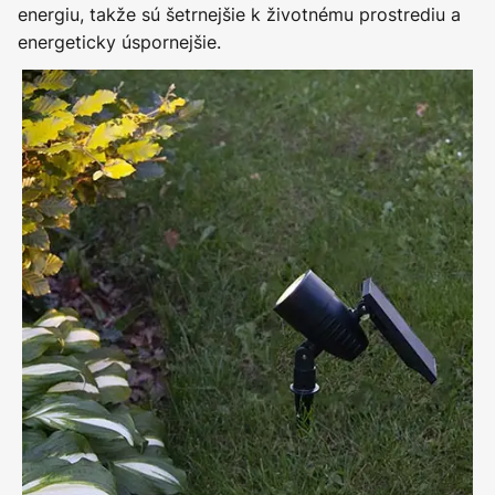
energiu, takže sú šetrnejšie k životnému prostrediu a
energeticky úspornejšie.