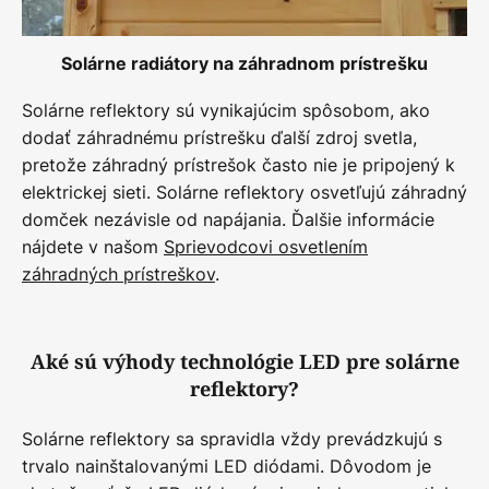
Solárne radiátory na záhradnom prístrešku
Solárne reflektory sú vynikajúcim spôsobom, ako
dodať záhradnému prístrešku ďalší zdroj svetla,
pretože záhradný prístrešok často nie je pripojený k
elektrickej sieti. Solárne reflektory osvetľujú záhradný
domček nezávisle od napájania. Ďalšie informácie
nájdete v našom
Sprievodcovi osvetlením
záhradných prístreškov
.
Aké sú výhody technológie LED pre solárne
reflektory?
Solárne reflektory sa spravidla vždy prevádzkujú s
trvalo nainštalovanými LED diódami. Dôvodom je