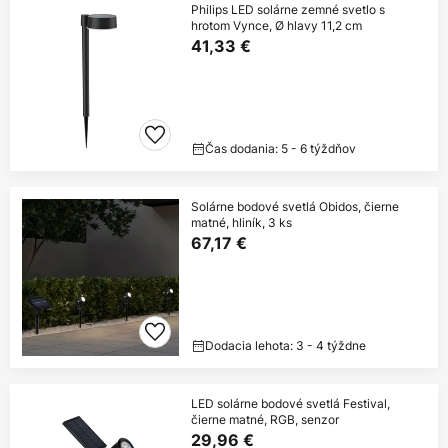
Philips LED solárne zemné svetlo s
hrotom Vynce, Ø hlavy 11,2 cm
41,33 €
Čas dodania: 5 - 6 týždňov
Solárne bodové svetlá Obidos, čierne
matné, hliník, 3 ks
67,17 €
Dodacia lehota: 3 - 4 týždne
LED solárne bodové svetlá Festival,
čierne matné, RGB, senzor
29,96 €