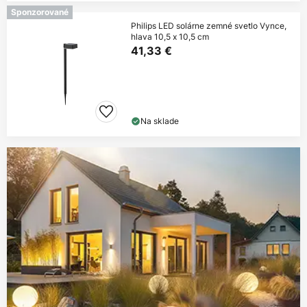
Sponzorované
Philips LED solárne zemné svetlo Vynce,
hlava 10,5 x 10,5 cm
41,33 €
Na sklade