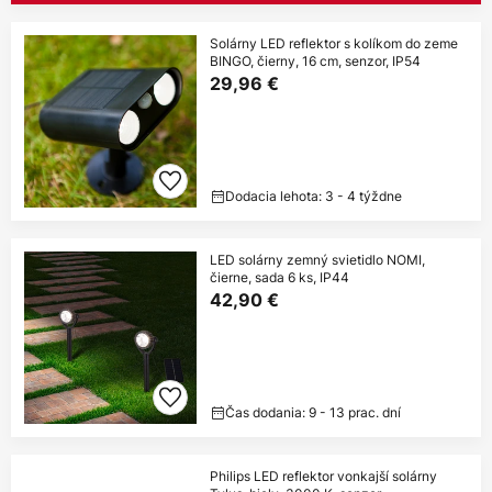
Solárny LED reflektor s kolíkom do zeme
BINGO, čierny, 16 cm, senzor, IP54
29,96 €
Dodacia lehota: 3 - 4 týždne
LED solárny zemný svietidlo NOMI,
čierne, sada 6 ks, IP44
42,90 €
Čas dodania: 9 - 13 prac. dní
Philips LED reflektor vonkajší solárny