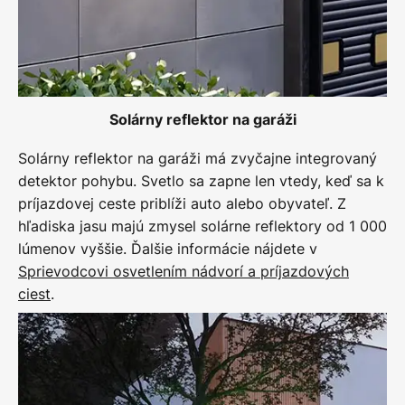
Solárny reflektor na garáži
Solárny reflektor na garáži má zvyčajne integrovaný
detektor pohybu. Svetlo sa zapne len vtedy, keď sa k
príjazdovej ceste priblíži auto alebo obyvateľ. Z
hľadiska jasu majú zmysel solárne reflektory od 1 000
lúmenov vyššie. Ďalšie informácie nájdete v
Sprievodcovi osvetlením nádvorí a príjazdových
ciest
.