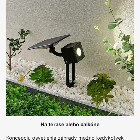
Na terase alebo balkóne
Koncepciu osvetlenia záhrady možno kedykoľvek