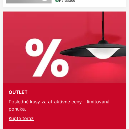
Na sklade
OUTLET
Posledné kusy za atraktívne ceny – limitovaná
ponuka.
Kúpte teraz