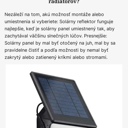
radiátorov?
Nezáleží na tom, akú možnosť montáže alebo
umiestnenia si vyberiete: Solárny reflektor funguje
najlepšie, keď je solárny panel umiestnený tak, aby
zachytával väčšinu slnečných lúčov. Presnejšie:
Solárny panel by mal byť otočený na juh, mal by sa
pravidelne čistiť a podľa možnosti by nemal byť
zakrytý alebo zatienený kríkmi alebo stromami.