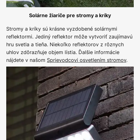
Solárne žiariče pre stromy a kríky
Stromy a kríky sú krásne vyzdobené solárnymi
reflektormi. Jediný reflektor môže vytvoriť zaujímavú
hru svetla a tieňa. Niekoľko reflektorov z rôznych
uhlov zdôrazňuje objem lístia. Ďalšie informácie
nájdete v našom
Sprievodcovi osvetlením stromov
.