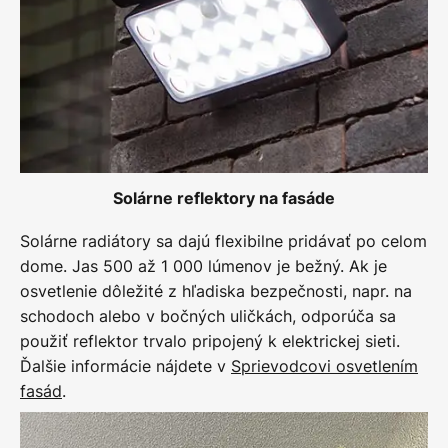
Solárne reflektory na fasáde
Solárne radiátory sa dajú flexibilne pridávať po celom
dome. Jas 500 až 1 000 lúmenov je bežný. Ak je
osvetlenie dôležité z hľadiska bezpečnosti, napr. na
schodoch alebo v bočných uličkách, odporúča sa
použiť reflektor trvalo pripojený k elektrickej sieti.
Ďalšie informácie nájdete v
Sprievodcovi osvetlením
fasád
.