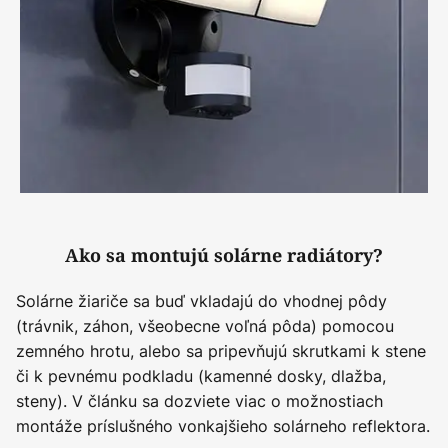
Ako sa montujú solárne radiátory?
Solárne žiariče sa buď vkladajú do vhodnej pôdy
(trávnik, záhon, všeobecne voľná pôda) pomocou
zemného hrotu, alebo sa pripevňujú skrutkami k stene
či k pevnému podkladu (kamenné dosky, dlažba,
steny). V článku sa dozviete viac o možnostiach
montáže príslušného vonkajšieho solárneho reflektora.