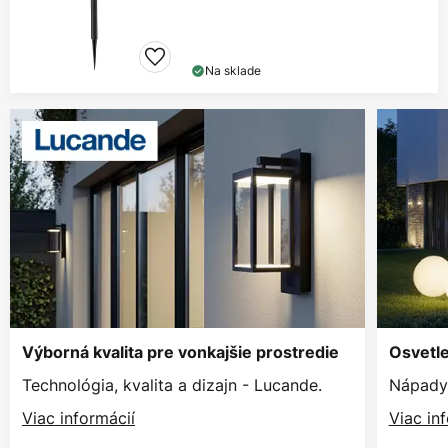
Na sklade
Výborná kvalita pre vonkajšie prostredie
Osvetle
Technológia, kvalita a dizajn - Lucande.
Nápady 
Viac informácií
Viac in