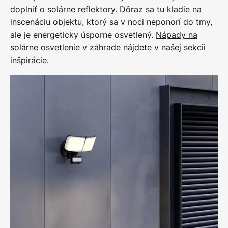
doplniť o solárne reflektory. Dôraz sa tu kladie na
inscenáciu objektu, ktorý sa v noci neponorí do tmy,
ale je energeticky úsporne osvetlený.
Nápady na
solárne osvetlenie v záhrade
nájdete v našej sekcii
inšpirácie.