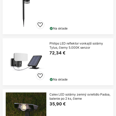
Na sklade
Philips LED reflektor vonkajší solárny
Tylus, čierny 5.000K senzor
72,34 €
Na sklade
Calex LED solárny zemný svietidlo Padoa,
balenie po 2 ks, čierne
35,90 €