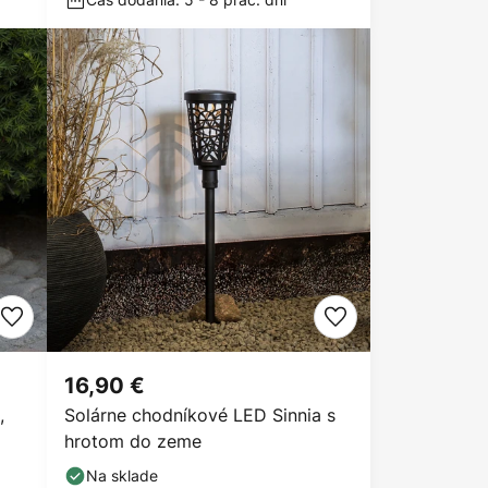
16,90 €
,
Solárne chodníkové LED Sinnia s
hrotom do zeme
Na sklade