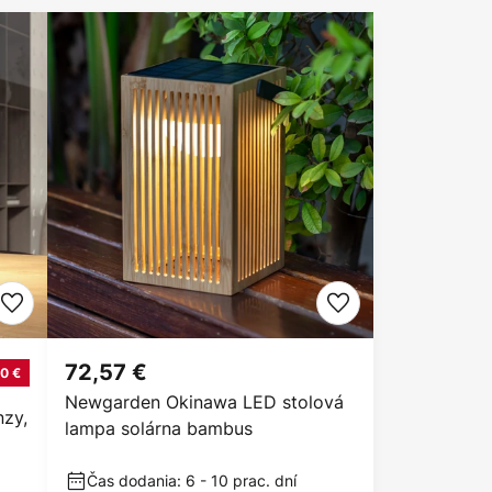
72,57 €
0 €
Newgarden Okinawa LED stolová
nzy,
lampa solárna bambus
Čas dodania: 6 - 10 prac. dní