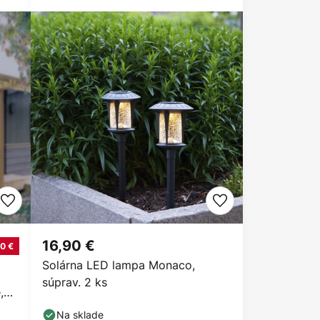
16,90 €
0 €
Solárna LED lampa Monaco,
súprav. 2 ks
,
Na sklade