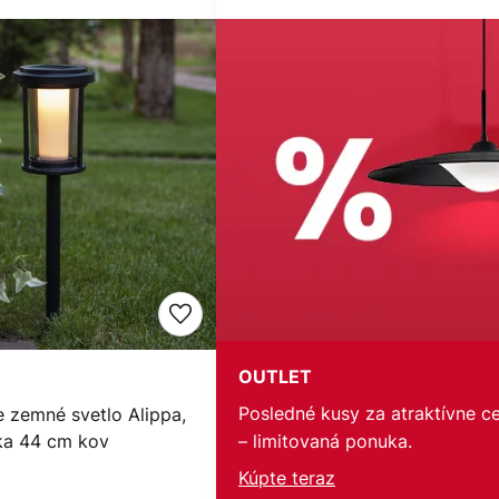
OUTLET
Posledné kusy za atraktívne c
e zemné svetlo Alippa,
ška 44 cm kov
– limitovaná ponuka.
Kúpte teraz