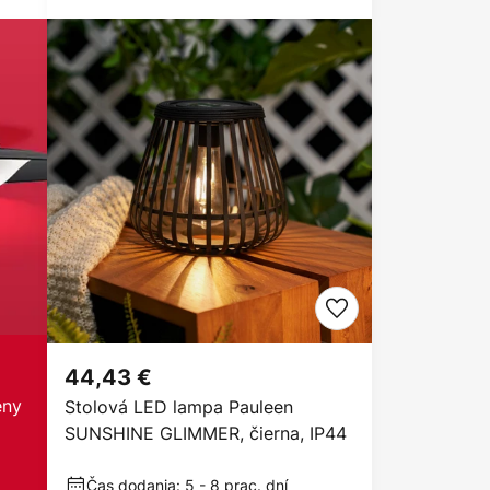
44,43 €
eny
Stolová LED lampa Pauleen
SUNSHINE GLIMMER, čierna, IP44
Čas dodania: 5 - 8 prac. dní