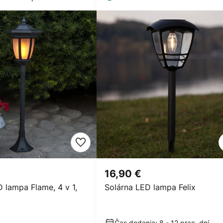
16,90 €
 lampa Flame, 4 v 1,
Solárna LED lampa Felix
Čas dodania: 8 - 12 prac. dní