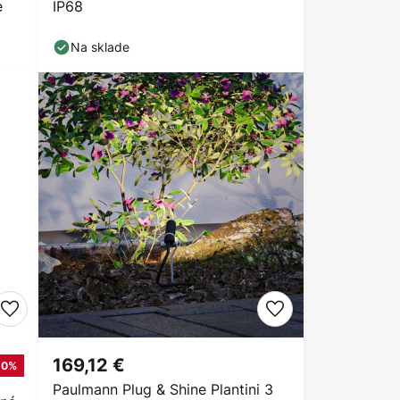
e
IP68
Na sklade
169,12 €
10%
Paulmann Plug & Shine Plantini 3