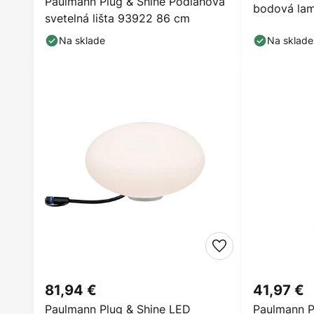
Paulmann Plug & Shine Podlahová
bodová lam
svetelná lišta 93922 86 cm
Na sklade
Na sklade
81,94 €
41,97 €
Paulmann Plug & Shine LED
Paulmann P