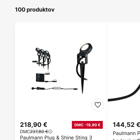
100 produktov
218,90 €
144,52 
DMC -18,90 €
DMC
237,80 €
Paulmann P
Paulmann Plug & Shine Sting 3