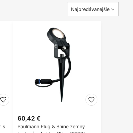
60,42 €
r s
Paulmann Plug & Shine zemný