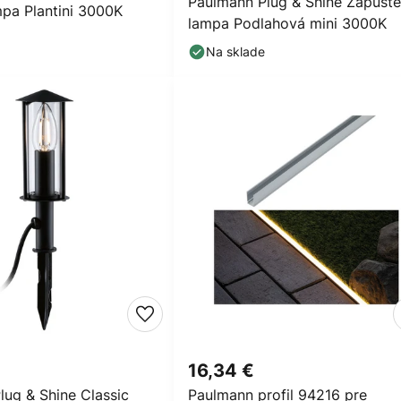
Paulmann Plug & Shine Zapust
pa Plantini 3000K
lampa Podlahová mini 3000K
Na sklade
16,34 €
lug & Shine Classic
Paulmann profil 94216 pre