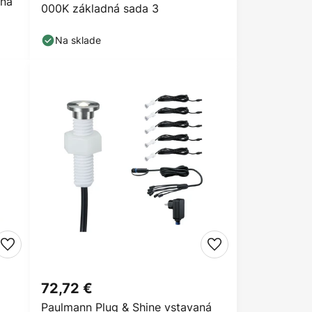
ená
000K základná sada 3
Na sklade
72,72 €
Paulmann Plug & Shine vstavaná