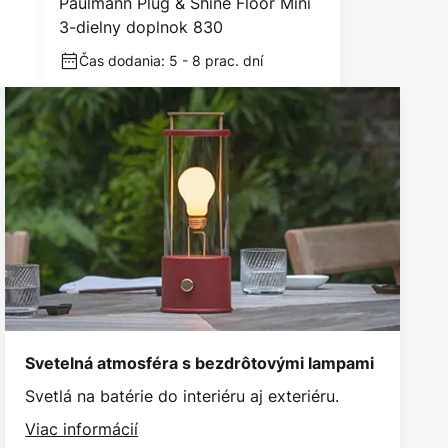
Paulmann Plug & Shine Floor Mini
3-dielny doplnok 830
Čas dodania: 5 - 8 prac. dní
Svetelná atmosféra s bezdrôtovými lampami
Svetlá na batérie do interiéru aj exteriéru.
Viac informácií