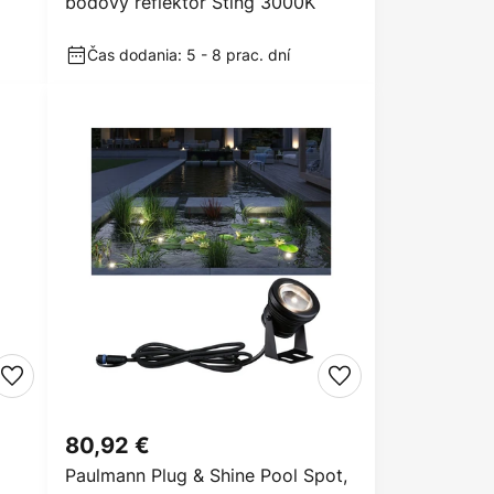
bodový reflektor Sting 3000K
Čas dodania: 5 - 8 prac. dní
80,92 €
Paulmann Plug & Shine Pool Spot,