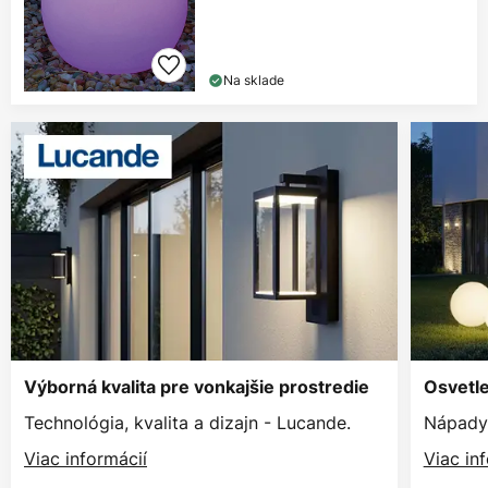
Na sklade
Výborná kvalita pre vonkajšie prostredie
Osvetle
Technológia, kvalita a dizajn - Lucande.
Nápady 
Viac informácií
Viac in