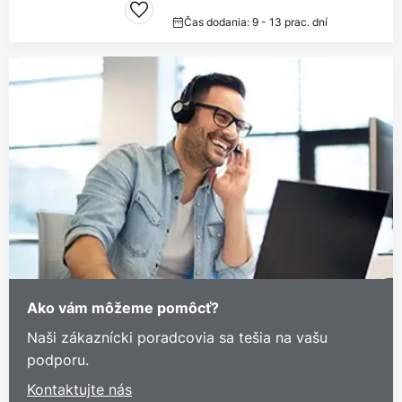
Čas dodania: 9 - 13 prac. dní
Ako vám môžeme pomôcť?
Naši zákaznícki poradcovia sa tešia na vašu
podporu.
Kontaktujte nás