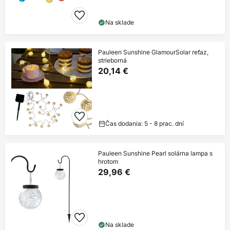
Na sklade
Pauleen Sunshine GlamourSolar reťaz,
strieborná
20,14 €
Čas dodania: 5 - 8 prac. dní
Pauleen Sunshine Pearl solárna lampa s
hrotom
29,96 €
Na sklade