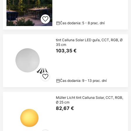
Čas dodania: 5 - 8 prac. dní
tint Calluna Solar LED guľa, CCT, RGB, Ø
35 cm
103,35 €
Čas dodania: 9 - 13 prac. dní
Müller Licht tint Calluna Solar, CCT, RGB,
Ø 25 cm
82,67 €