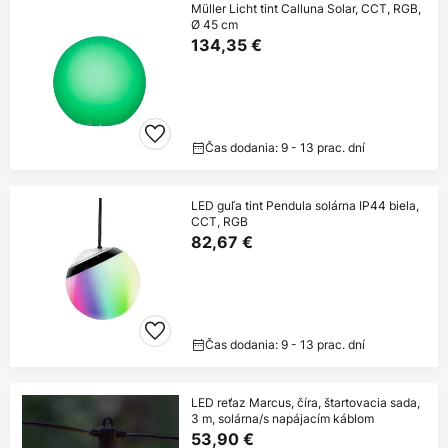
Müller Licht tint Calluna Solar, CCT, RGB,
Ø 45 cm
134,35 €
Čas dodania: 9 - 13 prac. dní
LED guľa tint Pendula solárna IP44 biela,
CCT, RGB
82,67 €
Čas dodania: 9 - 13 prac. dní
LED reťaz Marcus, číra, štartovacia sada,
3 m, solárna/s napájacím káblom
53,90 €