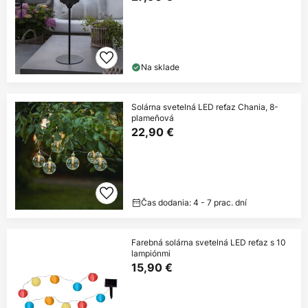
Na sklade
Solárna svetelná LED reťaz Chania, 8-
plameňová
22,90 €
Čas dodania: 4 - 7 prac. dní
Farebná solárna svetelná LED reťaz s 10
lampiónmi
15,90 €