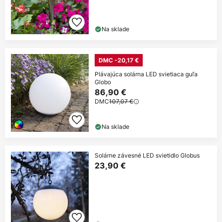
Na sklade
DMC -20,17 €
Plávajúca solárna LED svietiaca guľa
Globo
86,90 €
DMC
107,07 €
Na sklade
Solárne závesné LED svietidlo Globus
23,90 €