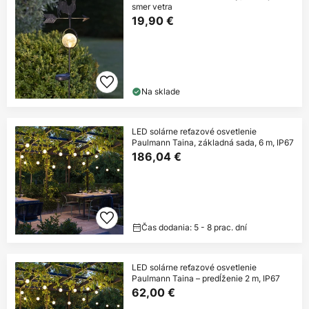
smer vetra
19,90 €
Na sklade
LED solárne reťazové osvetlenie
Paulmann Taina, základná sada, 6 m, IP67
186,04 €
Čas dodania: 5 - 8 prac. dní
LED solárne reťazové osvetlenie
Paulmann Taina – predĺženie 2 m, IP67
62,00 €