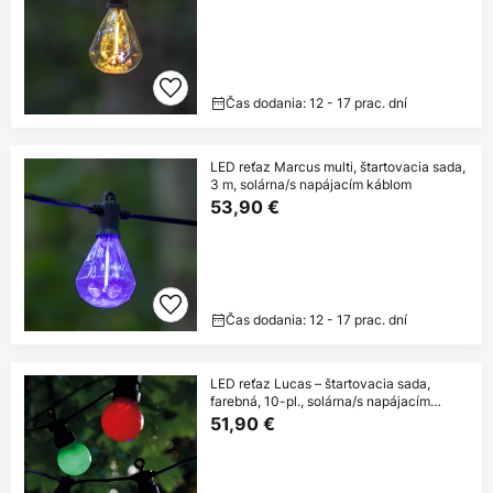
Čas dodania: 12 - 17 prac. dní
LED reťaz Marcus multi, štartovacia sada,
3 m, solárna/s napájacím káblom
53,90 €
Čas dodania: 12 - 17 prac. dní
LED reťaz Lucas – štartovacia sada,
farebná, 10-pl., solárna/s napájacím
káblom
51,90 €