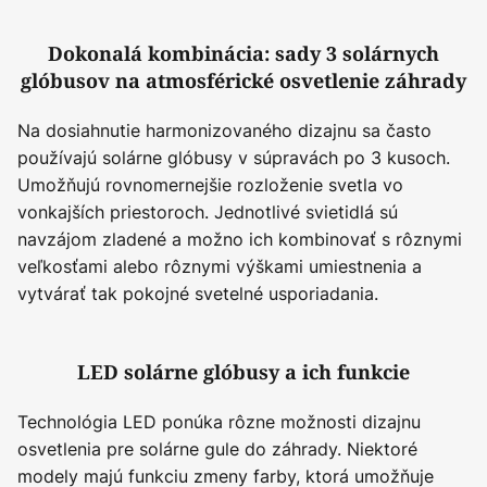
Dokonalá kombinácia: sady 3 solárnych
glóbusov na atmosférické osvetlenie záhrady
Na dosiahnutie harmonizovaného dizajnu sa často
používajú solárne glóbusy v súpravách po 3 kusoch.
Umožňujú rovnomernejšie rozloženie svetla vo
vonkajších priestoroch. Jednotlivé svietidlá sú
navzájom zladené a možno ich kombinovať s rôznymi
veľkosťami alebo rôznymi výškami umiestnenia a
vytvárať tak pokojné svetelné usporiadania.
LED solárne glóbusy a ich funkcie
Technológia LED ponúka rôzne možnosti dizajnu
osvetlenia pre solárne gule do záhrady. Niektoré
modely majú funkciu zmeny farby, ktorá umožňuje