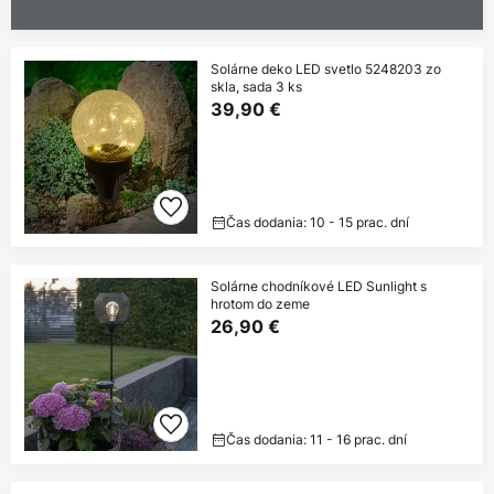
Solárne deko LED svetlo 5248203 zo
skla, sada 3 ks
39,90 €
Čas dodania: 10 - 15 prac. dní
Solárne chodníkové LED Sunlight s
hrotom do zeme
26,90 €
Čas dodania: 11 - 16 prac. dní