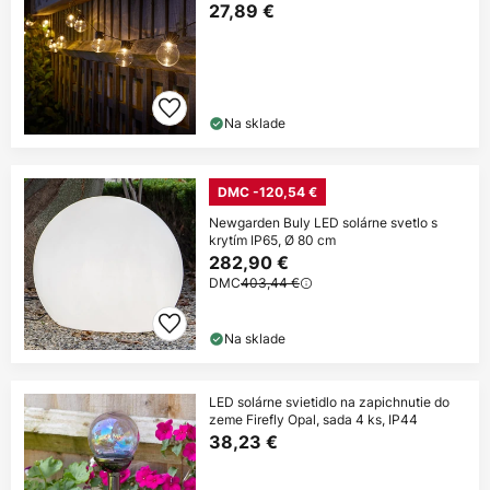
27,89 €
Na sklade
DMC -120,54 €
Newgarden Buly LED solárne svetlo s
krytím IP65, Ø 80 cm
282,90 €
DMC
403,44 €
Na sklade
LED solárne svietidlo na zapichnutie do
zeme Firefly Opal, sada 4 ks, IP44
38,23 €