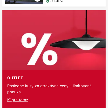
Na sklade
OUTLET
Posledné kusy za atraktívne ceny – limitovaná
ponuka.
Kúpte teraz