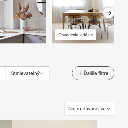
Osvetlenie jedálne
Stmievateľný
Ďalšie filtre