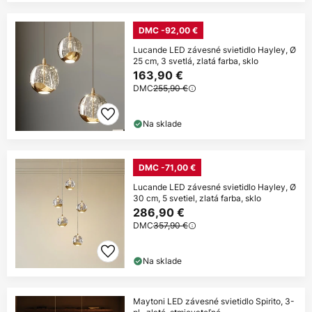
DMC -92,00 €
Lucande LED závesné svietidlo Hayley, Ø
25 cm, 3 svetlá, zlatá farba, sklo
163,90 €
DMC
255,90 €
Na sklade
DMC -71,00 €
Lucande LED závesné svietidlo Hayley, Ø
30 cm, 5 svetiel, zlatá farba, sklo
286,90 €
DMC
357,90 €
Na sklade
Maytoni LED závesné svietidlo Spirito, 3-