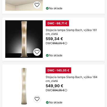
Na sklade
DMC -98,71 €
Stojacia lampa Slamp Bach, výška 161
cm, zlatá
559,34 €
DMC
658,05 €
Na sklade
DMC -145,05 €
Stojacia lampa Slamp Bach, výška 184
cm, zlatá
549,90 €
DMC
694,95 €
Na sklade