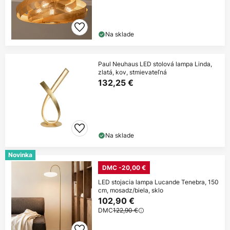
Na sklade
Paul Neuhaus LED stolová lampa Linda,
zlatá, kov, stmievateľná
132,25 €
Na sklade
Novinka
DMC -20,00 €
LED stojacia lampa Lucande Tenebra, 150
cm, mosadz/biela, sklo
102,90 €
DMC
122,90 €