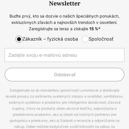
Newsletter
Buďte prvý, kto sa dozvie o našich špeciálnych ponukách,
exkluzívnych zľavách a najnovších trendoch v osvetlení.
Zaregistrujte sa teraz a získajte
15
%*
Zákazník – fyzická osoba
Spoločnosť
Odoberať
Zaregistrujte sa do newsletteru spoločnosti Lumories.sk a dostávajte
skvelé ponuky zo sortimentu svetelných zdrojov a svietidiel, ventilátorov,
solárnych systémov a produktov pre inteligentnú domácnosť, zľavové
kupóny, zľavy na produkty alebo akciové balíčky, odporúčania a
predstavenia produktov, ako aj obsah od možných partnerov pre
spoluprácu a prieskumy, ako aj žiadosti o recenzie a odporúčania na
nákup. Odber môžete kedykoľvek zrušiť kliknutím na odkaz na