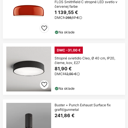
FLOS Smithfield C stropné LED svetlo v
červenej farbe
1 139,55 €
DMC
1 266,17 €
Na sklade
DMC -31,00 €
Stropné svietidlo Cleo, Ø 40 cm, IP20,
čierne, kov, E27
81,90 €
DMC
112,90 €
Na sklade
Buster + Punch Exhaust Surface fix
grafit/gunmetal
241,86 €