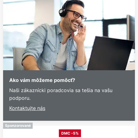
Ako vám môžeme pomôcť?
Naši zákaznícki poradcovia sa tešia na vašu
podporu.
Kontaktujte nás
Sponzorované
DMC -5%