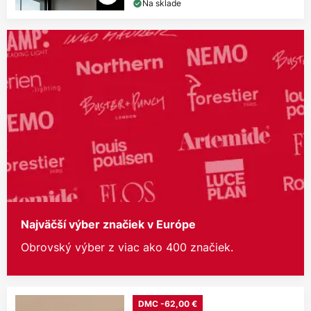
Na sklade
Najväčší výber značiek v Európe
Obrovský výber z viac ako 400 značiek.
DMC -62,00 €