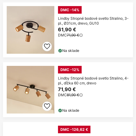
DMC -14%
Lindby Stropné bodové svetlo Stralino, 3-
pl., Ø31cm, drevo, GU10
61,90 €
DMC
71,90 €
Na sklade
DMC -12%
Lindby Stropné bodové svetlo Stralino, 4-
pl., dĺžka 60 cm, drevo
71,90 €
DMC
81,90 €
Na sklade
DMC -126,62 €