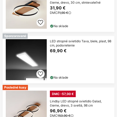
čierne, drevo, 30 cm, stmievateľné
31,90 €
DMC
71,90 €
Na sklade
Sponzorované
LED stropné svietidlo Tava, biele, plast, 98
cm, podsvietenie
69,90 €
Na sklade
Posledné kusy
DMC -57,00 €
Lindby LED stropné svietidlo Galad,
čierne, drevo, 3 svetlá, 98 cm
96,90 €
DMC
153,90 €