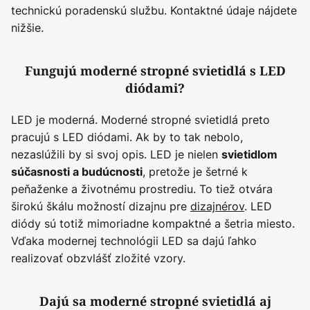
technickú poradenskú službu. Kontaktné údaje nájdete
nižšie.
Fungujú moderné stropné svietidlá s LED
diódami?
LED je moderná. Moderné stropné svietidlá preto
pracujú s LED diódami. Ak by to tak nebolo,
nezaslúžili by si svoj opis. LED je nielen
svietidlom
, pretože je šetrné k
súčasnosti a budúcnosti
peňaženke a životnému prostrediu. To tiež otvára
širokú škálu možností dizajnu pre
dizajnérov
. LED
diódy sú totiž mimoriadne kompaktné a šetria miesto.
Vďaka modernej technológii LED sa dajú ľahko
realizovať obzvlášť zložité vzory.
Dajú sa moderné stropné svietidlá aj