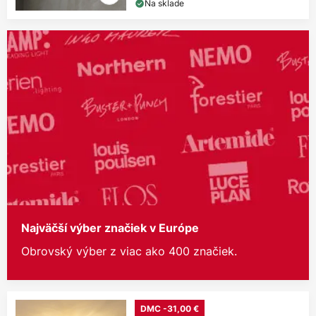
Na sklade
Najväčší výber značiek v Európe
Obrovský výber z viac ako 400 značiek.
DMC -31,00 €