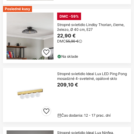
Posledné kusy
DMC -59%
Stropné svietidlo Lindby Thorian, čierne,
železo, Ø 40 cm, E27
22,90 €
DMC
55,90 €
Na sklade
Stropné svietidlo Ideal Lux LED Ping Pong
mosadzné 4-svetelné, opálové sklo
209,10 €
Čas dodania: 12 - 17 prac. dní
Stropné svietidlo Ideal Lux Ninfea,