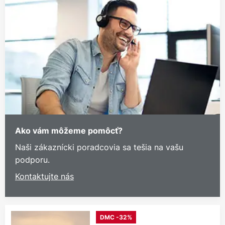
Ako vám môžeme pomôcť?
Naši zákaznícki poradcovia sa tešia na vašu
podporu.
Kontaktujte nás
DMC -32%