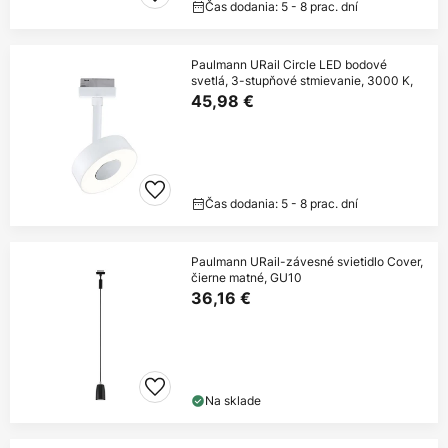
Čas dodania: 5 - 8 prac. dní
Paulmann URail Circle LED bodové
svetlá, 3-stupňové stmievanie, 3000 K,
45,98 €
Čas dodania: 5 - 8 prac. dní
Paulmann URail-závesné svietidlo Cover,
čierne matné, GU10
36,16 €
Na sklade