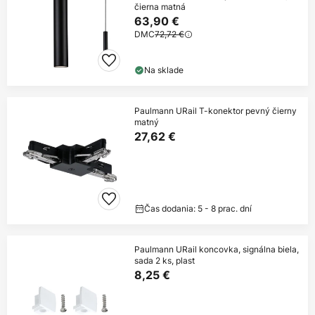
čierna matná
63,90 €
DMC
72,72 €
Na sklade
Paulmann URail T-konektor pevný čierny
matný
27,62 €
Čas dodania: 5 - 8 prac. dní
Paulmann URail koncovka, signálna biela,
sada 2 ks, plast
8,25 €