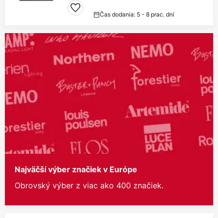
Čas dodania: 5 - 8 prac. dní
Najväčší výber značiek v Európe
Obrovský výber z viac ako 400 značiek.