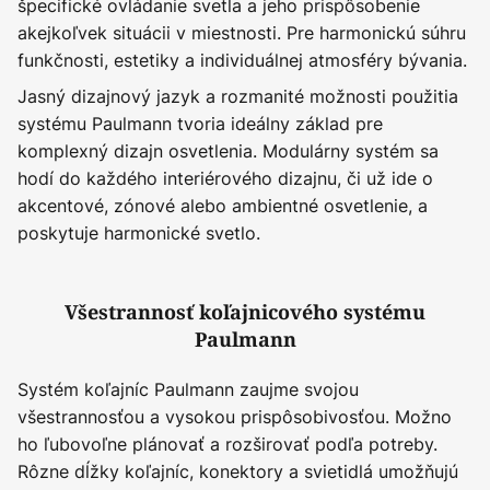
špecifické ovládanie svetla a jeho prispôsobenie
akejkoľvek situácii v miestnosti. Pre harmonickú súhru
funkčnosti, estetiky a individuálnej atmosféry bývania.
Jasný dizajnový jazyk a rozmanité možnosti použitia
systému Paulmann tvoria ideálny základ pre
komplexný dizajn osvetlenia. Modulárny systém sa
hodí do každého interiérového dizajnu, či už ide o
akcentové, zónové alebo ambientné osvetlenie, a
poskytuje harmonické svetlo.
Všestrannosť koľajnicového systému
Paulmann
Systém koľajníc Paulmann zaujme svojou
všestrannosťou a vysokou prispôsobivosťou. Možno
ho ľubovoľne plánovať a rozširovať podľa potreby.
Rôzne dĺžky koľajníc, konektory a svietidlá umožňujú