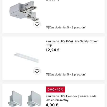
Čas dodania: 5 - 8 prac. dní
Paulmann URail/Vari Line Safety Cover
Strip
12,24 €
Čas dodania: 5 - 8 prac. dní
DMC -40%
Paulmann URail koncový uzáver sada
2ks chróm matný
4,90 €