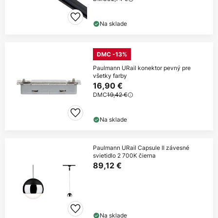
Na sklade
DMC -13%
Paulmann URail konektor pevný pre
všetky farby
16,90 €
DMC
19,42 €
Na sklade
Paulmann URail Capsule II závesné
svietidlo 2 700K čierna
89,12 €
Na sklade