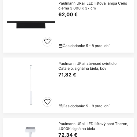
Paulmann URail LED lištová lampa Ceris
čierna 3 000 K 37 cm
62,00 €
Čas dodania: 5 - 8 prac. dní
Paulmann URail závesné svietidlo
Catalejo, signálna biela, kov
71,82 €
Čas dodania: 5 - 8 prac. dní
Paulmann URail LED lištový spot Theron,
4000K signálna biela
72,34 €