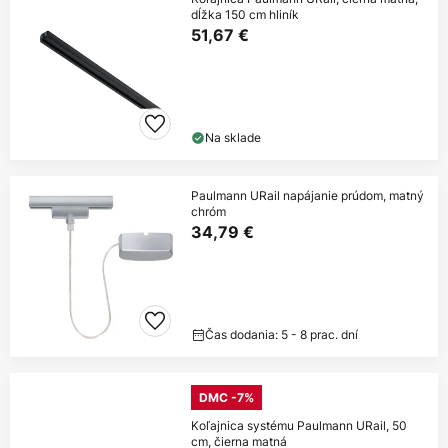
dĺžka 150 cm hliník
51,67 €
Na sklade
Paulmann URail napájanie prúdom, matný
chróm
34,79 €
Čas dodania: 5 - 8 prac. dní
DMC -7%
Koľajnica systému Paulmann URail, 50
cm, čierna matná