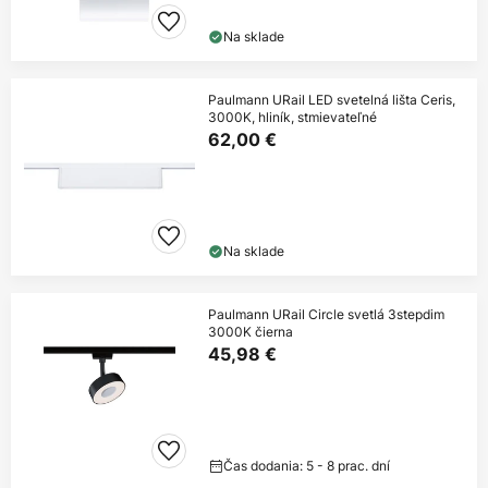
Na sklade
Paulmann URail LED svetelná lišta Ceris,
3000K, hliník, stmievateľné
62,00 €
Na sklade
Paulmann URail Circle svetlá 3stepdim
3000K čierna
45,98 €
Čas dodania: 5 - 8 prac. dní