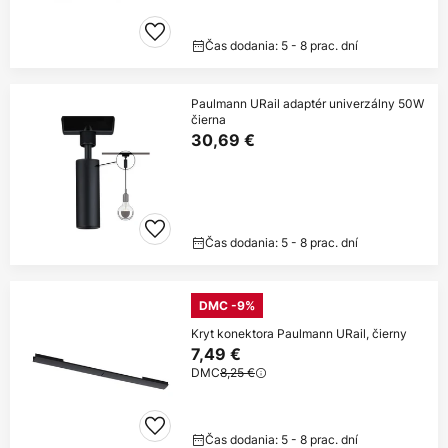
Čas dodania: 5 - 8 prac. dní
Paulmann URail adaptér univerzálny 50W
čierna
30,69 €
Čas dodania: 5 - 8 prac. dní
DMC -9%
Kryt konektora Paulmann URail, čierny
7,49 €
DMC
8,25 €
Čas dodania: 5 - 8 prac. dní