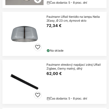
Čas dodania: 5 - 8 prac. dní
Paulmann URail tienidlo na lampu Neila
2Easy, Ø 23 cm, dymové sklo
72,34 €
Na sklade
Paulmann stredový napájací zdroj URail
Zigbee, čierny matný, dlhý
62,00 €
Čas dodania: 5 - 8 prac. dní