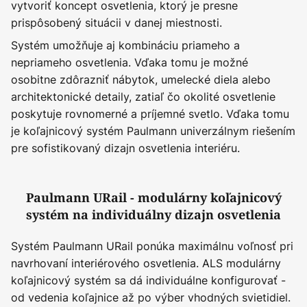
vytvoriť koncept osvetlenia, ktorý je presne
prispôsobený situácii v danej miestnosti.
Systém umožňuje aj kombináciu priameho a
nepriameho osvetlenia. Vďaka tomu je možné
osobitne zdôrazniť nábytok, umelecké diela alebo
architektonické detaily, zatiaľ čo okolité osvetlenie
poskytuje rovnomerné a príjemné svetlo. Vďaka tomu
je koľajnicový systém Paulmann univerzálnym riešením
pre sofistikovaný dizajn osvetlenia interiéru.
Paulmann URail - modulárny koľajnicový
systém na individuálny dizajn osvetlenia
Systém Paulmann URail ponúka maximálnu voľnosť pri
navrhovaní interiérového osvetlenia. ALS modulárny
koľajnicový systém sa dá individuálne konfigurovať -
od vedenia koľajnice až po výber vhodných svietidiel.