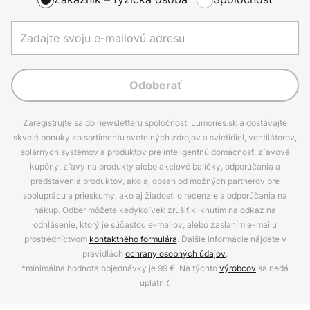
Odoberať
Zaregistrujte sa do newsletteru spoločnosti Lumories.sk a dostávajte
skvelé ponuky zo sortimentu svetelných zdrojov a svietidiel, ventilátorov,
solárnych systémov a produktov pre inteligentnú domácnosť, zľavové
kupóny, zľavy na produkty alebo akciové balíčky, odporúčania a
predstavenia produktov, ako aj obsah od možných partnerov pre
spoluprácu a prieskumy, ako aj žiadosti o recenzie a odporúčania na
nákup. Odber môžete kedykoľvek zrušiť kliknutím na odkaz na
odhlásenie, ktorý je súčasťou e-mailov, alebo zaslaním e-mailu
prostredníctvom
kontaktného formulára
. Ďalšie informácie nájdete v
pravidlách
ochrany osobných údajov
.
*minimálna hodnota objednávky je 99 €. Na týchto
výrobcov
sa nedá
uplatniť.