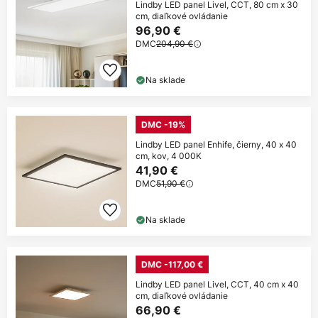
Lindby LED panel Livel, CCT, 80 cm x 30
cm, diaľkové ovládanie
96,90 €
DMC
204,90 €
Na sklade
DMC -19%
Lindby LED panel Enhife, čierny, 40 x 40
cm, kov, 4 000K
41,90 €
DMC
51,90 €
Na sklade
DMC -117,00 €
Lindby LED panel Livel, CCT, 40 cm x 40
cm, diaľkové ovládanie
66,90 €