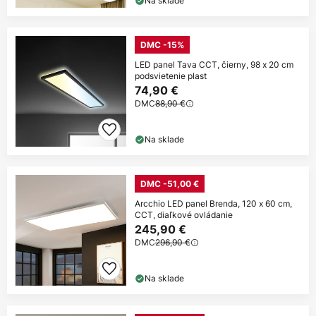
Na sklade
DMC -15%
LED panel Tava CCT, čierny, 98 x 20 cm
podsvietenie plast
74,90 €
DMC
88,90 €
Na sklade
DMC -51,00 €
Arcchio LED panel Brenda, 120 x 60 cm,
CCT, diaľkové ovládanie
245,90 €
DMC
296,90 €
Na sklade