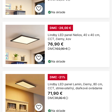
Na sklade
DMC -26,00 €
Lindby LED panel Nelios, 40 x 40 cm,
CCT, čierny, kov
76,90 €
DMC
102,90 €
Na sklade
DMC -21%
Lindby LED panel Lamin, čierny, 80 cm,
CCT, stmievateľný, diaľkové ovládanie
71,90 €
DMC
91,90 €
Na sklade