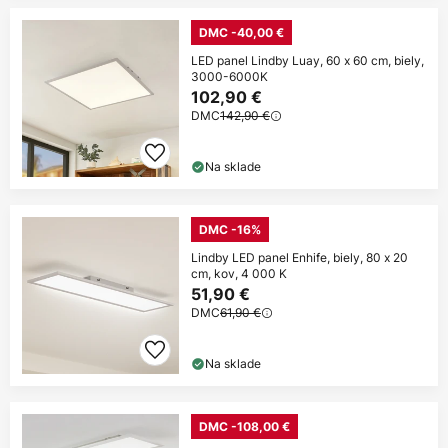
DMC -40,00 €
LED panel Lindby Luay, 60 x 60 cm, biely,
3000-6000K
102,90 €
DMC
142,90 €
Na sklade
DMC -16%
Lindby LED panel Enhife, biely, 80 x 20
cm, kov, 4 000 K
51,90 €
DMC
61,90 €
Na sklade
DMC -108,00 €