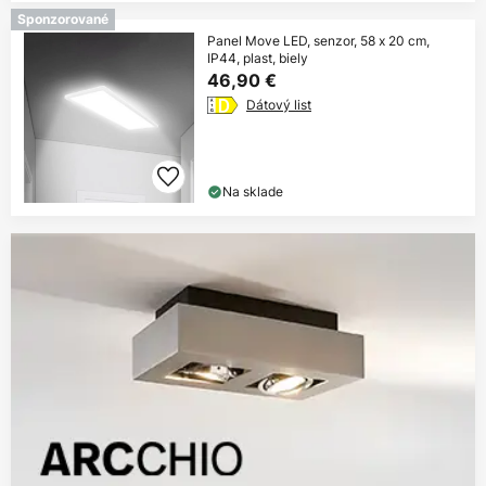
Sponzorované
Panel Move LED, senzor, 58 x 20 cm,
IP44, plast, biely
46,90 €
Dátový list
Na sklade