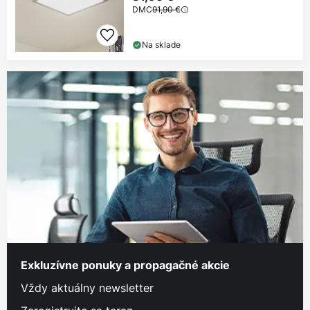
DMC
91,90 €
Na sklade
Exkluzívne ponuky a propagačné akcie
Vždy aktuálny newsletter