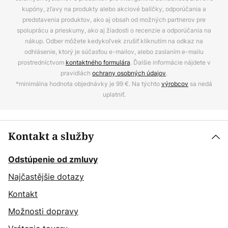
kupóny, zľavy na produkty alebo akciové balíčky, odporúčania a
predstavenia produktov, ako aj obsah od možných partnerov pre
spoluprácu a prieskumy, ako aj žiadosti o recenzie a odporúčania na
nákup. Odber môžete kedykoľvek zrušiť kliknutím na odkaz na
odhlásenie, ktorý je súčasťou e-mailov, alebo zaslaním e-mailu
prostredníctvom
kontaktného formulára
. Ďalšie informácie nájdete v
pravidlách
ochrany osobných údajov
.
*minimálna hodnota objednávky je 99 €. Na týchto
výrobcov
sa nedá
uplatniť.
Kontakt a služby
Odstúpenie od zmluvy
Najčastějšie dotazy
Kontakt
Možnosti dopravy