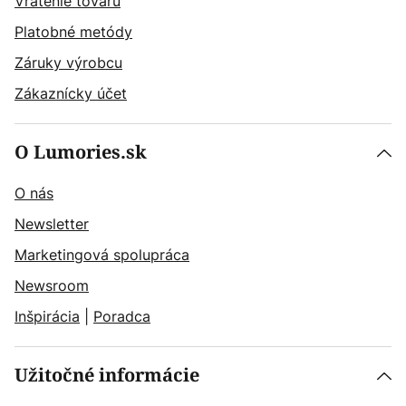
Vrátenie tovaru
Platobné metódy
Záruky výrobcu
Zákaznícky účet
O Lumories.sk
O nás
Newsletter
Marketingová spolupráca
Newsroom
Inšpirácia
|
Poradca
Užitočné informácie