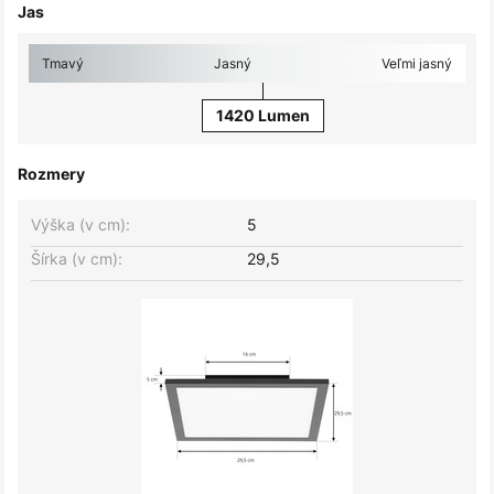
Jas
Tmavý
Jasný
Veľmi jasný
1420 Lumen
Rozmery
Výška (v cm):
5
Šírka (v cm):
29,5