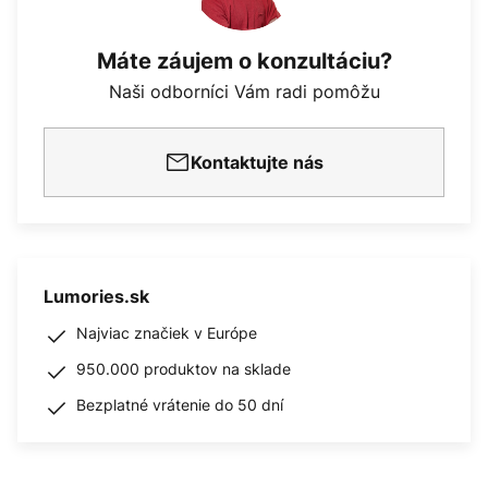
Máte záujem o konzultáciu?
Naši odborníci Vám radi pomôžu
Kontaktujte nás
Lumories.sk
Najviac značiek v Európe
950.000 produktov na sklade
Bezplatné vrátenie do 50 dní