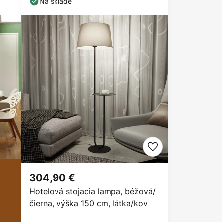
Na sklade
304,90 €
Hotelová stojacia lampa, béžová/
čierna, výška 150 cm, látka/kov