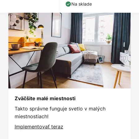
citanie
Na sklade
Zväčšite malé miestnosti
Takto správne funguje svetlo v malých
miestnostiach!
Implementovať teraz