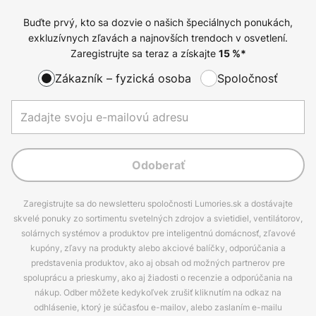
Buďte prvý, kto sa dozvie o našich špeciálnych ponukách,
exkluzívnych zľavách a najnovších trendoch v osvetlení.
Zaregistrujte sa teraz a získajte
15
%*
Zákazník – fyzická osoba
Spoločnosť
Odoberať
Zaregistrujte sa do newsletteru spoločnosti Lumories.sk a dostávajte
skvelé ponuky zo sortimentu svetelných zdrojov a svietidiel, ventilátorov,
solárnych systémov a produktov pre inteligentnú domácnosť, zľavové
kupóny, zľavy na produkty alebo akciové balíčky, odporúčania a
predstavenia produktov, ako aj obsah od možných partnerov pre
spoluprácu a prieskumy, ako aj žiadosti o recenzie a odporúčania na
nákup. Odber môžete kedykoľvek zrušiť kliknutím na odkaz na
odhlásenie, ktorý je súčasťou e-mailov, alebo zaslaním e-mailu