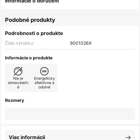
Informácie o doručení
Podobné produkty
Podrobnosti o produkte
Číslo výrobku:
9001026X
Informácie o produkte
Nie je
Energeticky
stmievateľn
efektívne a
é
odolné
Rozmery
Viac informácií