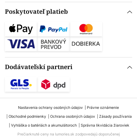
Poskytovateľ platieb
Dodávateľskí partneri
Nastavenia ochrany osobných údajov
Právne oznámenie
Obchodné podmienky
Ochrana osobných údajov
Zásady používania
Vyhláška o batériách a akumulátoroch
Správna likvidácia žiaroviek
Prečiarknuté ceny na lumories.sk zodpovedajú doporučenej