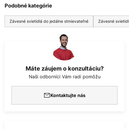
Podobné kategórie
Závesné svietidlá do jedálne stmievateľné
Závesné svietidl
Máte záujem o konzultáciu?
Naši odborníci Vám radi pomôžu
Kontaktujte nás