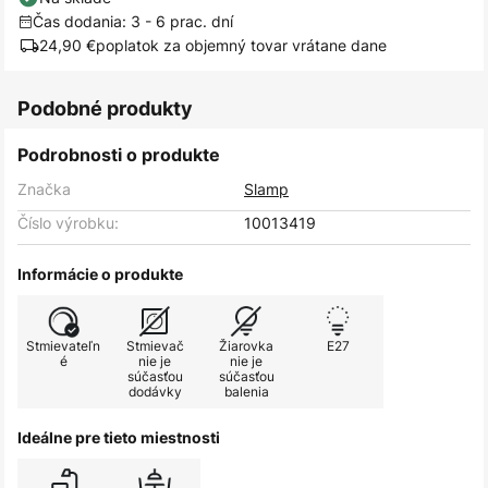
Čas dodania: 3 - 6 prac. dní
24,90 €
poplatok za objemný tovar vrátane dane
Podobné produkty
Podrobnosti o produkte
Značka
Slamp
Číslo výrobku:
10013419
Informácie o produkte
Stmievateľn
Stmievač
Žiarovka
E27
é
nie je
nie je
súčasťou
súčasťou
dodávky
balenia
Ideálne pre tieto miestnosti