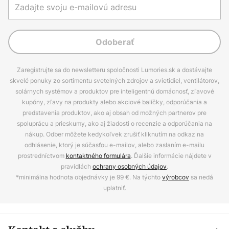
Odoberať
Zaregistrujte sa do newsletteru spoločnosti Lumories.sk a dostávajte
skvelé ponuky zo sortimentu svetelných zdrojov a svietidiel, ventilátorov,
solárnych systémov a produktov pre inteligentnú domácnosť, zľavové
kupóny, zľavy na produkty alebo akciové balíčky, odporúčania a
predstavenia produktov, ako aj obsah od možných partnerov pre
spoluprácu a prieskumy, ako aj žiadosti o recenzie a odporúčania na
nákup. Odber môžete kedykoľvek zrušiť kliknutím na odkaz na
odhlásenie, ktorý je súčasťou e-mailov, alebo zaslaním e-mailu
prostredníctvom
kontaktného formulára
. Ďalšie informácie nájdete v
pravidlách
ochrany osobných údajov
.
*minimálna hodnota objednávky je 99 €. Na týchto
výrobcov
sa nedá
uplatniť.