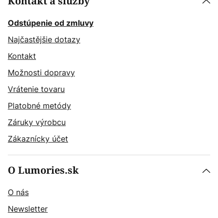
Kontakt a služby
Odstúpenie od zmluvy
Najčastějšie dotazy
Kontakt
Možnosti dopravy
Vrátenie tovaru
Platobné metódy
Záruky výrobcu
Zákaznícky účet
O Lumories.sk
O nás
Newsletter