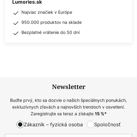
Lumories.sk
Najviac značiek v Európe
950.000 produktov na sklade
Bezplatné vrátenie do 50 dní
Newsletter
Buďte prvý, kto sa dozvie o našich špeciálnych ponukách,
exkluzívnych zľavách a najnovších trendoch v osvetlení.
Zaregistrujte sa teraz a získajte
15
%*
Zákazník – fyzická osoba
Spoločnosť