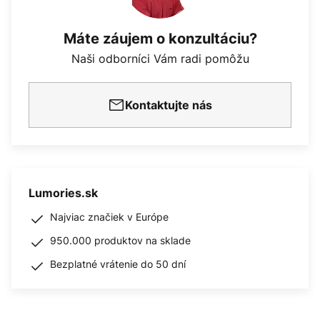
Máte záujem o konzultáciu?
Naši odborníci Vám radi pomôžu
Kontaktujte nás
Lumories.sk
Najviac značiek v Európe
950.000 produktov na sklade
Bezplatné vrátenie do 50 dní