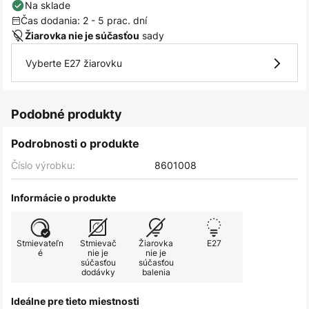
Na sklade
Čas dodania: 2 - 5 prac. dní
sady
Žiarovka nie je súčasťou
Vyberte E27 žiarovku
Podobné produkty
Podrobnosti o produkte
Číslo výrobku:
8601008
Informácie o produkte
Stmievateľn
Stmievač
Žiarovka
E27
é
nie je
nie je
súčasťou
súčasťou
dodávky
balenia
Ideálne pre tieto miestnosti