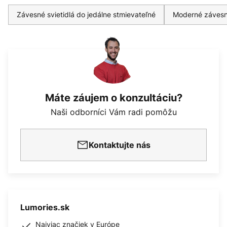
Závesné svietidlá do jedálne stmievateľné
Moderné závesn
Máte záujem o konzultáciu?
Naši odborníci Vám radi pomôžu
Kontaktujte nás
Lumories.sk
Najviac značiek v Európe