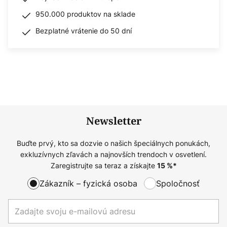
950.000 produktov na sklade
Bezplatné vrátenie do 50 dní
Newsletter
Buďte prvý, kto sa dozvie o našich špeciálnych ponukách,
exkluzívnych zľavách a najnovších trendoch v osvetlení.
Zaregistrujte sa teraz a získajte
15
%*
Zákazník – fyzická osoba
Spoločnosť