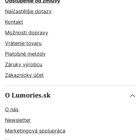
Odstúpenie od zmluvy
Najčastějšie dotazy
Kontakt
Možnosti dopravy
Vrátenie tovaru
Platobné metódy
Záruky výrobcu
Zákaznícky účet
O Lumories.sk
O nás
Newsletter
Marketingová spolupráca