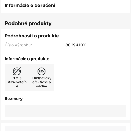
Informácie o doručení
Podobné produkty
Podrobnosti o produkte
Číslo výrobku:
8029410X
Informácie o produkte
Nie je
Energeticky
stmievateľn
efektívne a
é
odolné
Rozmery