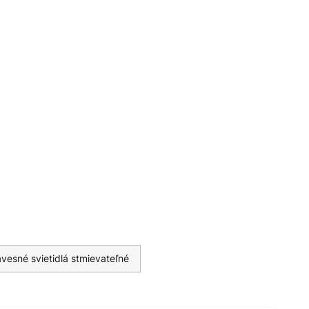
vesné svietidlá stmievateľné