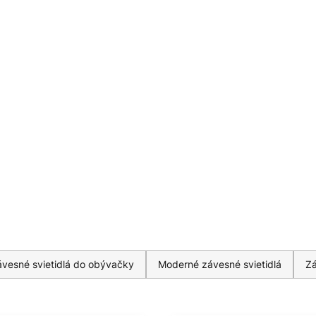
vesné svietidlá do obývačky
Moderné závesné svietidlá
Zá