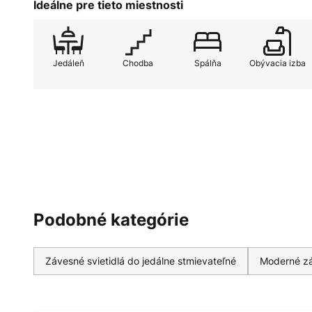
Ideálne pre tieto miestnosti
Jedáleň
Chodba
Spálňa
Obývacia izba
Podobné kategórie
Závesné svietidlá do jedálne stmievateľné
Moderné zá