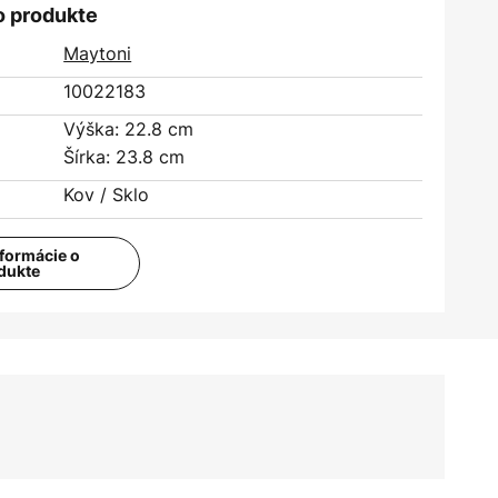
o produkte
Maytoni
10022183
Výška: 22.8 cm
Šírka: 23.8 cm
Kov / Sklo
nformácie o
dukte