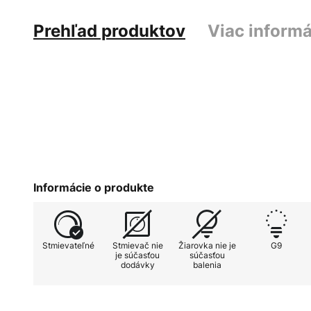
Prehľad produktov
Viac informá
Informácie o produkte
Stmievateľné
Stmievač nie
Žiarovka nie je
G9
je súčasťou
súčasťou
dodávky
balenia