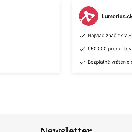
Lumories.s
Najviac značiek v 
950.000 produktov 
Bezplatné vrátenie 
Newsletter