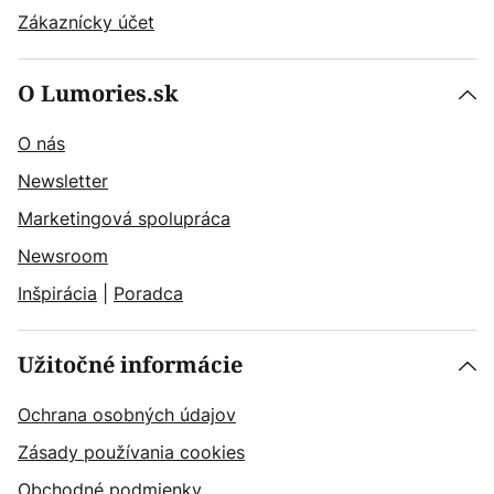
Zákaznícky účet
O Lumories.sk
O nás
Newsletter
Marketingová spolupráca
Newsroom
Inšpirácia
|
Poradca
Užitočné informácie
Ochrana osobných údajov
Zásady používania cookies
Obchodné podmienky