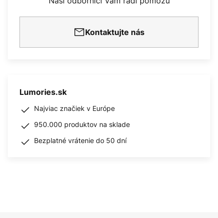
Naši odborníci Vám radi pomôžu
Kontaktujte nás
Lumories.sk
Najviac značiek v Európe
950.000 produktov na sklade
Bezplatné vrátenie do 50 dní