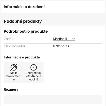
Informácie o doručení
Podobné produkty
Podrobnosti o produkte
Značka
Martinelli Luce
Číslo výrobku:
6705257X
Informácie o produkte
Nie je
Energeticky
stmievateľn
efektívne a
é
odolné
Rozmery