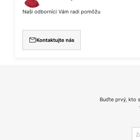
Naši odborníci Vám radi pomôžu
Kontaktujte nás
Buďte prvý, kto 