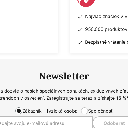
Najviac značiek v 
950.000 produktov 
Bezplatné vrátenie 
Newsletter
sa dozvie o našich špeciálnych ponukách, exkluzívnych zľa
trendoch v osvetlení. Zaregistrujte sa teraz a získajte
15
%
Zákazník – fyzická osoba
Spoločnosť
Odoberať