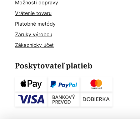
Možnosti dopravy
Vrátenie tovaru
Platobné metódy
Záruky výrobcu
Zákaznícky účet
Poskytovateľ platieb
Závesné svietidlo Luceplan Farel LED