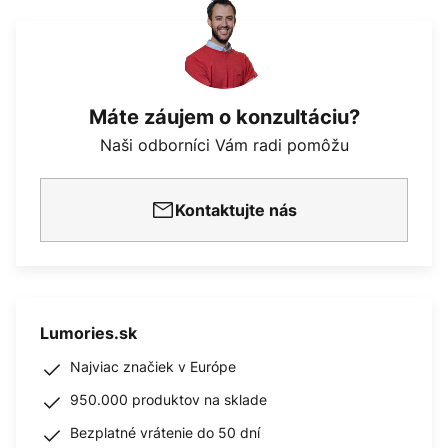
Máte záujem o konzultáciu?
Naši odborníci Vám radi pomôžu
Kontaktujte nás
Lumories.sk
Najviac značiek v Európe
950.000 produktov na sklade
Bezplatné vrátenie do 50 dní