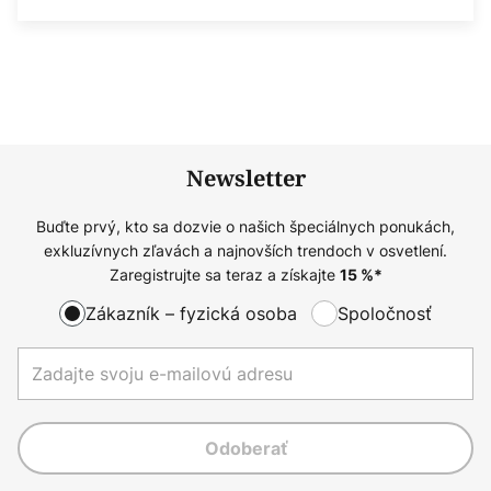
Newsletter
Buďte prvý, kto sa dozvie o našich špeciálnych ponukách,
exkluzívnych zľavách a najnovších trendoch v osvetlení.
Zaregistrujte sa teraz a získajte
15
%*
Zákazník – fyzická osoba
Spoločnosť
Odoberať