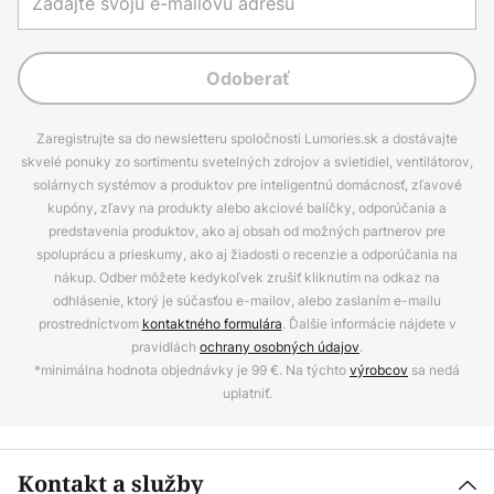
Odoberať
Zaregistrujte sa do newsletteru spoločnosti Lumories.sk a dostávajte
skvelé ponuky zo sortimentu svetelných zdrojov a svietidiel, ventilátorov,
solárnych systémov a produktov pre inteligentnú domácnosť, zľavové
kupóny, zľavy na produkty alebo akciové balíčky, odporúčania a
predstavenia produktov, ako aj obsah od možných partnerov pre
spoluprácu a prieskumy, ako aj žiadosti o recenzie a odporúčania na
nákup. Odber môžete kedykoľvek zrušiť kliknutím na odkaz na
odhlásenie, ktorý je súčasťou e-mailov, alebo zaslaním e-mailu
prostredníctvom
kontaktného formulára
. Ďalšie informácie nájdete v
pravidlách
ochrany osobných údajov
.
*minimálna hodnota objednávky je 99 €. Na týchto
výrobcov
sa nedá
uplatniť.
Kontakt a služby