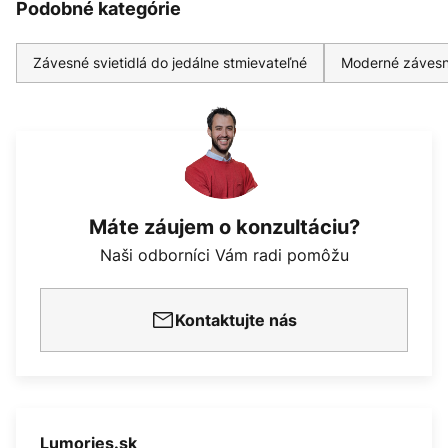
Podobné kategórie
Závesné svietidlá do jedálne stmievateľné
Moderné závesn
Máte záujem o konzultáciu?
Naši odborníci Vám radi pomôžu
Kontaktujte nás
Lumories.sk