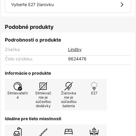
Vyberte E27 žiarovku
Podobné produkty
Podrobnosti o produkte
Značka
Lindby
Číslo výrobku:
9624476
Informácie o produkte
Stmievateľn
Stmievač
Žiarovka
E27
é
nie je
nie je
súčasťou
súčasťou
dodávky
balenia
Ideálne pre tieto miestnosti