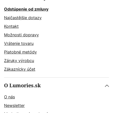
Odstúpenie od zmluvy
Najčastějšie dotazy
Kontakt
Možnosti dopravy
Vrátenie tovaru
Platobné metódy
Záruky výrobcu
Zákaznícky účet
O Lumories.sk
O nás
Newsletter