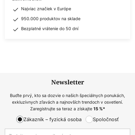
Najviac značiek v Európe
950.000 produktov na sklade
Bezplatné vrátenie do 50 dní
Newsletter
Buďte prvý, kto sa dozvie o našich špeciálnych ponukách,
exkluzívnych zľavách a najnovších trendoch v osvetlení.
Zaregistrujte sa teraz a získajte
15
%*
Zákazník – fyzická osoba
Spoločnosť