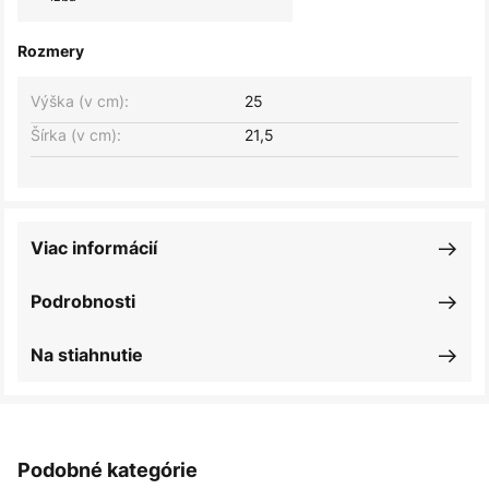
Rozmery
Výška (v cm):
25
Šírka (v cm):
21,5
Viac informácií
Podrobnosti
Na stiahnutie
Podobné kategórie