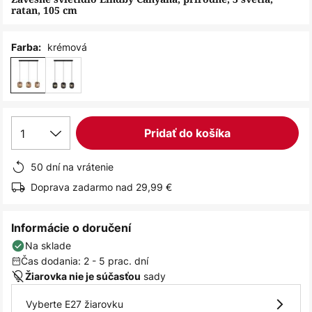
ratan, 105 cm
krémová
Farba:
1
Pridať do košíka
50 dní na vrátenie
Doprava zadarmo nad 29,99 €
Informácie o doručení
Na sklade
Čas dodania: 2 - 5 prac. dní
sady
Žiarovka nie je súčasťou
Vyberte E27 žiarovku