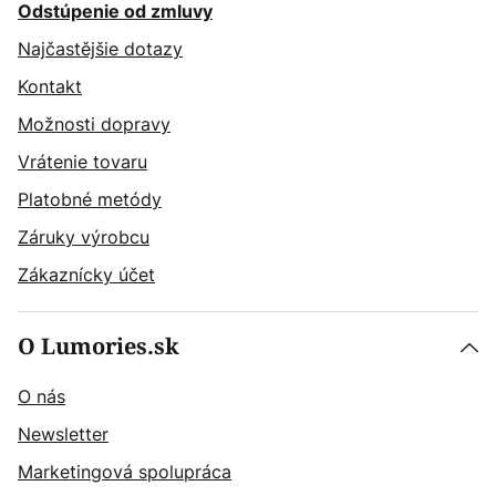
Odstúpenie od zmluvy
Najčastějšie dotazy
Kontakt
Možnosti dopravy
Vrátenie tovaru
Platobné metódy
Záruky výrobcu
Zákaznícky účet
O Lumories.sk
O nás
Newsletter
Marketingová spolupráca