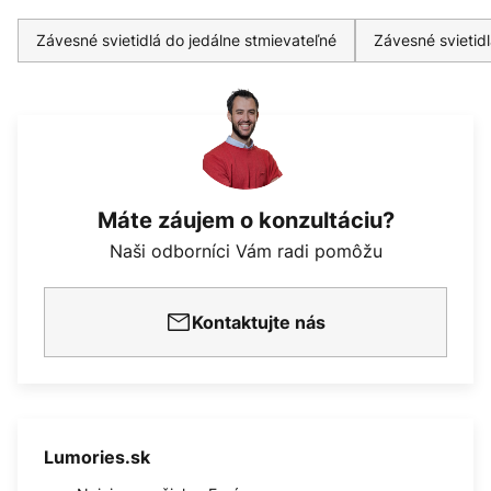
Závesné svietidlá do jedálne stmievateľné
Závesné svietidl
Máte záujem o konzultáciu?
Naši odborníci Vám radi pomôžu
Kontaktujte nás
Lumories.sk