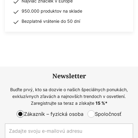
Najviac značiek v Európe
950.000 produktov na sklade
Bezplatné vrátenie do 50 dní
Newsletter
Buďte prvý, kto sa dozvie o našich špeciálnych ponukách,
exkluzívnych zľavách a najnovších trendoch v osvetlení.
Zaregistrujte sa teraz a získajte
15
%*
Zákazník – fyzická osoba
Spoločnosť