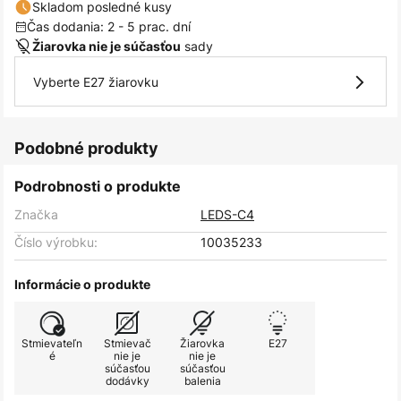
Skladom posledné kusy
Čas dodania: 2 - 5 prac. dní
sady
Žiarovka nie je súčasťou
Vyberte E27 žiarovku
Podobné produkty
Podrobnosti o produkte
Značka
LEDS-C4
Číslo výrobku:
10035233
Informácie o produkte
Stmievateľn
Stmievač
Žiarovka
E27
é
nie je
nie je
súčasťou
súčasťou
dodávky
balenia