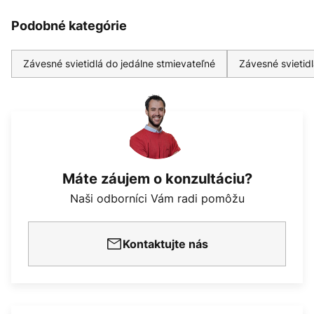
Podobné kategórie
Závesné svietidlá do jedálne stmievateľné
Závesné svietid
Máte záujem o konzultáciu?
Naši odborníci Vám radi pomôžu
Kontaktujte nás