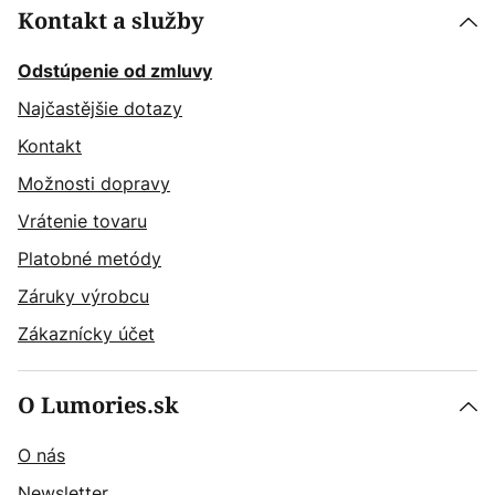
Kontakt a služby
Odstúpenie od zmluvy
Najčastějšie dotazy
Kontakt
Možnosti dopravy
Vrátenie tovaru
Platobné metódy
Záruky výrobcu
Zákaznícky účet
O Lumories.sk
O nás
Newsletter