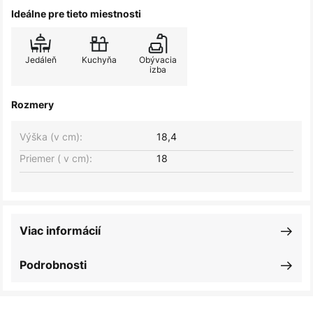
Ideálne pre tieto miestnosti
Jedáleň
Kuchyňa
Obývacia
izba
Rozmery
Výška (v cm):
18,4
Priemer ( v cm):
18
Viac informácií
Podrobnosti