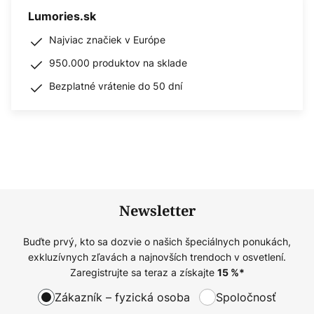
Lumories.sk
Najviac značiek v Európe
950.000 produktov na sklade
Bezplatné vrátenie do 50 dní
Newsletter
Buďte prvý, kto sa dozvie o našich špeciálnych ponukách,
exkluzívnych zľavách a najnovších trendoch v osvetlení.
Zaregistrujte sa teraz a získajte
15
%*
Zákazník – fyzická osoba
Spoločnosť