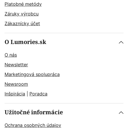
Platobné metódy
Záruky výrobcu
Zákaznícky účet
O Lumories.sk
O nás
Newsletter
Marketingová spolupráca
Newsroom
Inšpirácia
|
Poradca
Užitočné informácie
Ochrana osobných údajov