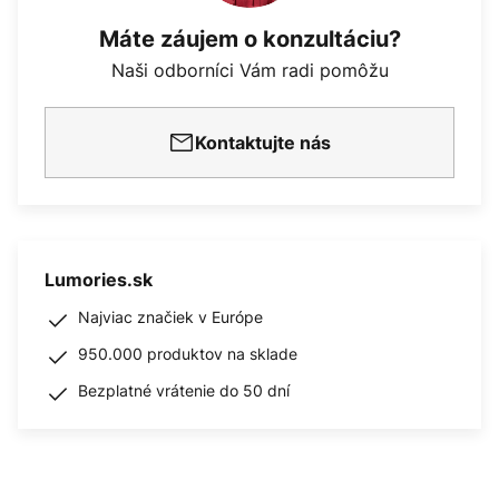
Máte záujem o konzultáciu?
Naši odborníci Vám radi pomôžu
Kontaktujte nás
Lumories.sk
Najviac značiek v Európe
950.000 produktov na sklade
Bezplatné vrátenie do 50 dní