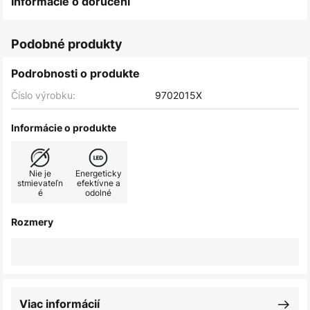
Informácie o doručení
Podobné produkty
Podrobnosti o produkte
Číslo výrobku:
9702015X
Informácie o produkte
Nie je
Energeticky
stmievateľn
efektívne a
é
odolné
Rozmery
Viac informácií