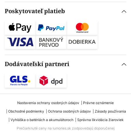
Poskytovateľ platieb
Dodávateľskí partneri
Nastavenia ochrany osobných údajov
Právne oznámenie
Obchodné podmienky
Ochrana osobných údajov
Zásady používania
Vyhláška o batériách a akumulátoroch
Správna likvidácia žiaroviek
Prečiarknuté ceny na lumories.sk zodpovedajú doporučenej