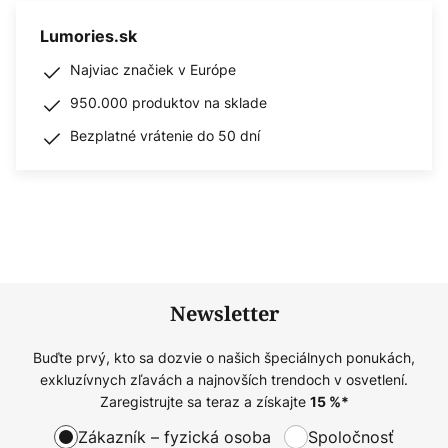
Lumories.sk
Najviac značiek v Európe
950.000 produktov na sklade
Bezplatné vrátenie do 50 dní
Newsletter
Buďte prvý, kto sa dozvie o našich špeciálnych ponukách,
exkluzívnych zľavách a najnovších trendoch v osvetlení.
Zaregistrujte sa teraz a získajte
15
%*
Zákazník – fyzická osoba
Spoločnosť