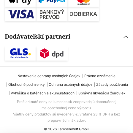
Dodávateľskí partneri
Nastavenia ochrany osobných údajov
Právne oznámenie
Obchodné podmienky
Ochrana osobných údajov
Zásady používania
Vyhláška o batériách a akumulátoroch
Správna likvidácia žiaroviek
Prečiarknuté ceny na lumories.sk zodpovedajú doporučenej
maloobchodnej cene výrobcu.
Všetky ceny produktov sú uvedené v €, vrátane 23 % DPH a bez
prepravných nákladov.
© 2026 Lampenwelt GmbH