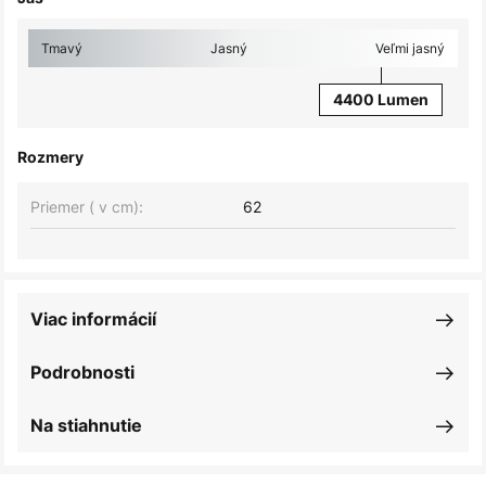
Tmavý
Jasný
Veľmi jasný
4400 Lumen
Rozmery
Priemer ( v cm):
62
Viac informácií
Podrobnosti
Na stiahnutie