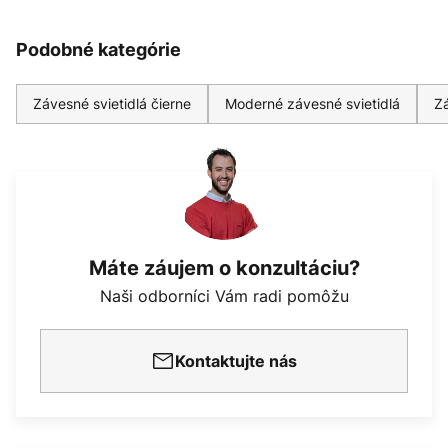
Podobné kategórie
Závesné svietidlá čierne
Moderné závesné svietidlá
Zá
Máte záujem o konzultáciu?
Naši odborníci Vám radi pomôžu
Kontaktujte nás