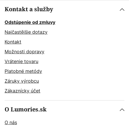
Kontakt a služby
Odstúpenie od zmluvy
Najčastějšie dotazy
Kontakt
Možnosti dopravy
Vrátenie tovaru
Platobné metódy
Záruky výrobcu
Zákaznícky účet
O Lumories.sk
O nás