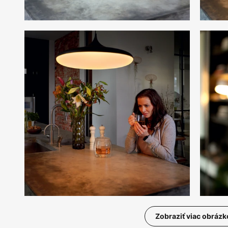
Zobraziť viac obrázk