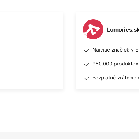
Lumories.s
Najviac značiek v 
950.000 produktov 
Bezplatné vrátenie 