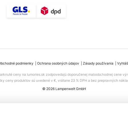
Obchodné podmienky
Ochrana osobných údajov
Zásady používania
Vyhláš
iarknuté ceny na lumories.sk zodpovedajú doporučenej maloobchodnej cene výr
tky ceny produktov sú uvedené v €, vrátane 23 % DPH a bez prepravných nákla
© 2026 Lampenwelt GmbH
ta 2