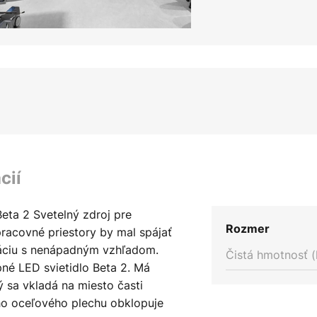
cií
eta 2 Svetelný zdroj pre
Rozmer
 pracovné priestory by mal spájať
ráciu s nenápadným vzhľadom.
Čistá hmotnosť (
né LED svietidlo Beta 2. Má
 sa vkladá na miesto časti
ho oceľového plechu obklopuje