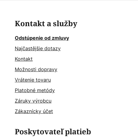
Kontakt a služby
Odstúpenie od zmluvy
Najčastějšie dotazy
Kontakt
Možnosti dopravy
Vrátenie tovaru
Platobné metódy
Záruky výrobcu
Zákaznícky účet
Poskytovateľ platieb