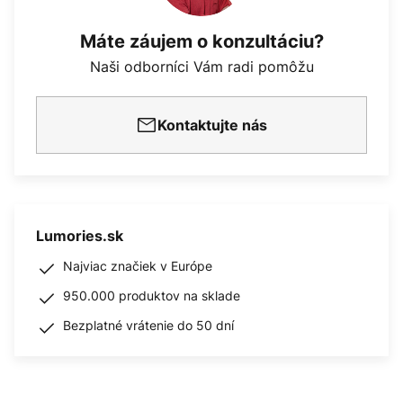
Máte záujem o konzultáciu?
Naši odborníci Vám radi pomôžu
Kontaktujte nás
Lumories.sk
Najviac značiek v Európe
950.000 produktov na sklade
Bezplatné vrátenie do 50 dní