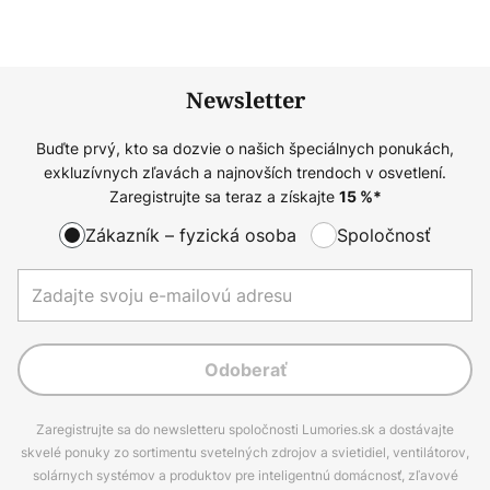
Newsletter
Buďte prvý, kto sa dozvie o našich špeciálnych ponukách,
exkluzívnych zľavách a najnovších trendoch v osvetlení.
Zaregistrujte sa teraz a získajte
15
%*
Zákazník – fyzická osoba
Spoločnosť
Odoberať
Zaregistrujte sa do newsletteru spoločnosti Lumories.sk a dostávajte
skvelé ponuky zo sortimentu svetelných zdrojov a svietidiel, ventilátorov,
solárnych systémov a produktov pre inteligentnú domácnosť, zľavové