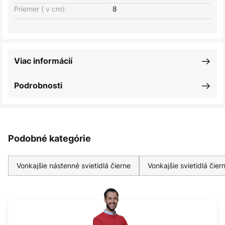
Priemer ( v cm):
8
Viac informácií
Podrobnosti
Podobné kategórie
Vonkajšie nástenné svietidlá čierne
Vonkajšie svietidlá čier