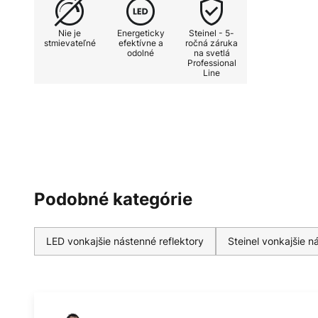
Nie je
Energeticky
Steinel - 5-
stmievateľné
efektívne a
ročná záruka
odolné
na svetlá
Professional
Line
Podobné kategórie
LED vonkajšie nástenné reflektory
Steinel vonkajšie n