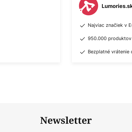
Lumories.s
Najviac značiek v 
950.000 produktov 
Bezplatné vrátenie 
Newsletter