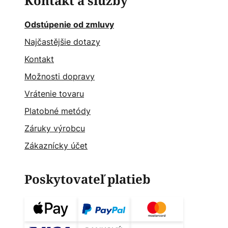
Kontakt a služby
Odstúpenie od zmluvy
Najčastějšie dotazy
Kontakt
Možnosti dopravy
Vrátenie tovaru
Platobné metódy
Záruky výrobcu
Zákaznícky účet
Poskytovateľ platieb