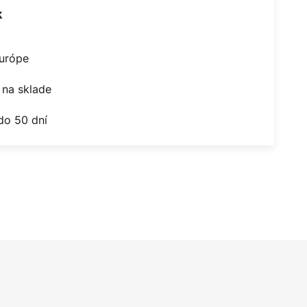
k
Európe
na sklade
do 50 dní