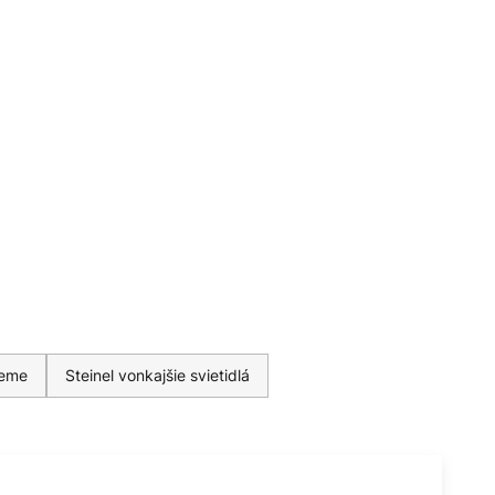
zeme
Steinel vonkajšie svietidlá