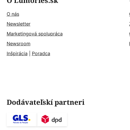
O Lumories.sk
O nás
Newsletter
Marketingová spolupráca
Newsroom
Inšpirácia
|
Poradca
Dodávateľskí partneri