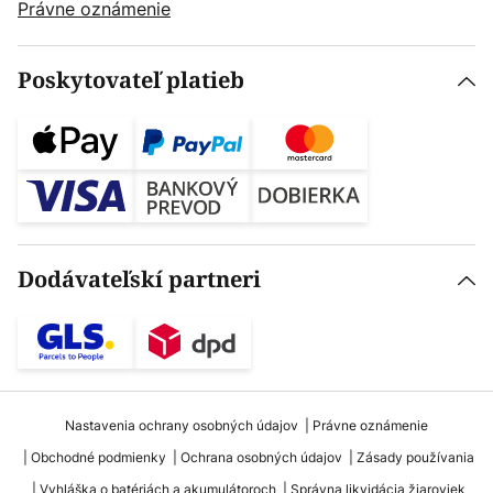
Právne oznámenie
Poskytovateľ platieb
Dodávateľskí partneri
Nastavenia ochrany osobných údajov
Právne oznámenie
Obchodné podmienky
Ochrana osobných údajov
Zásady používania
Vyhláška o batériách a akumulátoroch
Správna likvidácia žiaroviek