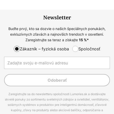
Newsletter
Buďte prvý, kto sa dozvie o našich špeciálnych ponukách,
exkluzívnych zľavách a najnovších trendoch v osvetlení.
Zaregistrujte sa teraz a získajte
15
%*
Zákazník – fyzická osoba
Spoločnosť
Odoberať
Zaregistrujte sa do newsletteru spoločnosti Lumories.sk a dostávajte
skvelé ponuky zo sortimentu svetelných zdrojov a svietidiel, ventilátorov,
solárnych systémov a produktov pre inteligentnú domácnosť, zľavové
kupóny, zľavy na produkty alebo akciové balíčky, odporúčania a