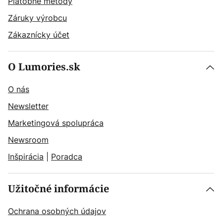
Platobné metódy
Záruky výrobcu
Zákaznícky účet
O Lumories.sk
O nás
Newsletter
Marketingová spolupráca
Newsroom
Inšpirácia
|
Poradca
Užitočné informácie
Ochrana osobných údajov