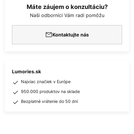
Máte záujem o konzultáciu?
Naši odborníci Vám radi pomôžu
Kontaktujte nás
Lumories.sk
Najviac značiek v Európe
950.000 produktov na sklade
Bezplatné vrátenie do 50 dní