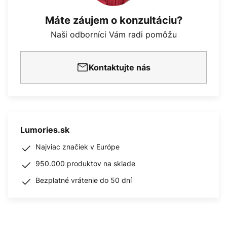
Máte záujem o konzultáciu?
Naši odborníci Vám radi pomôžu
Kontaktujte nás
Lumories.sk
Najviac značiek v Európe
950.000 produktov na sklade
Bezplatné vrátenie do 50 dní