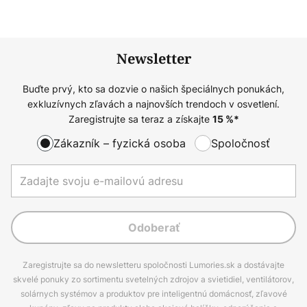
Newsletter
Buďte prvý, kto sa dozvie o našich špeciálnych ponukách,
exkluzívnych zľavách a najnovších trendoch v osvetlení.
Zaregistrujte sa teraz a získajte
15
%*
Zákazník – fyzická osoba
Spoločnosť
Odoberať
Zaregistrujte sa do newsletteru spoločnosti Lumories.sk a dostávajte
skvelé ponuky zo sortimentu svetelných zdrojov a svietidiel, ventilátorov,
solárnych systémov a produktov pre inteligentnú domácnosť, zľavové