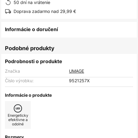
50 dní na vrátenie
Doprava zadarmo nad 29,99 €
Informácie o doručení
Podobné produkty
Podrobnosti o produkte
Značka
UMAGE
Číslo výrobku:
9521257X
Informácie o produkte
Energeticky
efektívne a
odolné
Rozmery