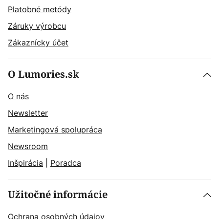
Platobné metódy
Záruky výrobcu
Zákaznícky účet
O Lumories.sk
O nás
Newsletter
Marketingová spolupráca
Newsroom
Inšpirácia
|
Poradca
Užitočné informácie
Ochrana osobných údajov