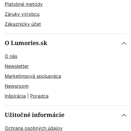
Platobné metódy
Záruky výrobcu
Zákaznícky účet
O Lumories.sk
O nás
Newsletter
Marketingová spolupráca
Newsroom
Inšpirácia
|
Poradca
Užitočné informácie
Ochrana osobných údajov