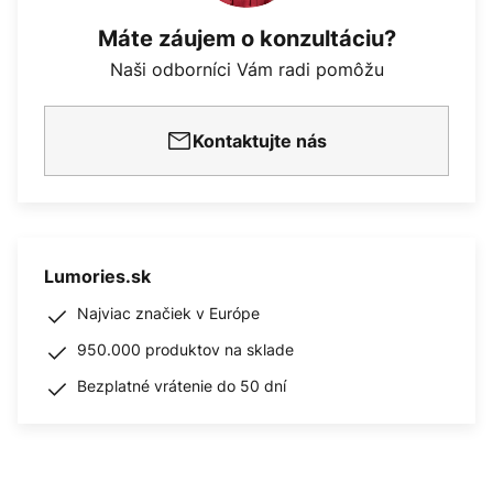
Máte záujem o konzultáciu?
Naši odborníci Vám radi pomôžu
Kontaktujte nás
Lumories.sk
Najviac značiek v Európe
950.000 produktov na sklade
Bezplatné vrátenie do 50 dní